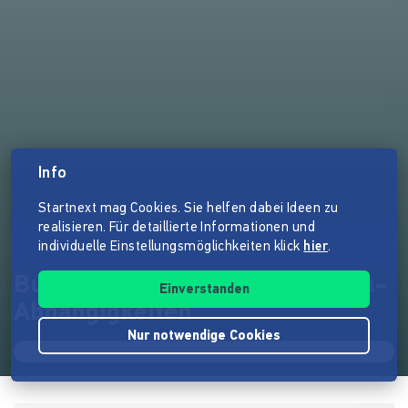
Info
Startnext mag Cookies. Sie helfen dabei Ideen zu
realisieren. Für detaillierte Informationen und
individuelle Einstellungsmöglichkeiten klick
hier
.
Buch: 50 Jahre Afrikanische Un-
Einverstanden
Abhängigkeiten
Nur notwendige Cookies