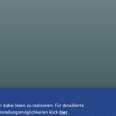
dabei Ideen zu realisieren. Für detaillierte
instellungsmöglichkeiten klick
hier
.