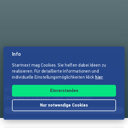
Info
Startnext mag Cookies. Sie helfen dabei Ideen zu
realisieren. Für detaillierte Informationen und
individuelle Einstellungsmöglichkeiten klick
hier
.
vienna.transitionBASE -
Einverstanden
Infrastruktur für Wandel
Nur notwendige Cookies