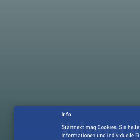
Info
Vulvaversi
Startnext mag Cookies. Sie helfen 
Informationen und individuelle E