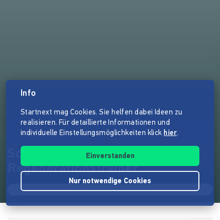
Info
Startnext mag Cookies. Sie helfen dabei Ideen zu
realisieren. Für detaillierte Informationen und
individuelle Einstellungsmöglichkeiten klick
hier
.
Schafe zählen adé - Schlaf +
Einverstanden
Regenerationstrainer
Nur notwendige Cookies