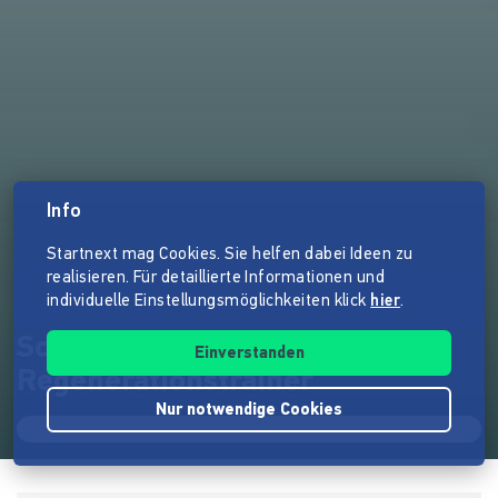
Info
Startnext mag Cookies. Sie helfen dabei Ideen zu
realisieren. Für detaillierte Informationen und
individuelle Einstellungsmöglichkeiten klick
hier
.
Schafe zählen adé - Schlaf +
Einverstanden
Regenerationstrainer
Nur notwendige Cookies