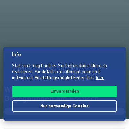
Info
Startnext mag Cookies. Sie helfen dabei Ideen zu
realisieren. Für detaillierte Informationen und
individuelle Einstellungsmöglichkeiten klick
hier
.
Welcome Dinner Köln -
Einverstanden
Begegnungen am Esstisch
Nur notwendige Cookies