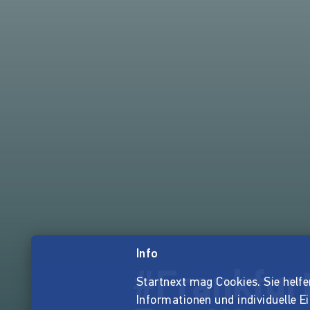
Info
#Frankfur
Startnext mag Cookies. Sie helfen 
Informationen und individuelle E