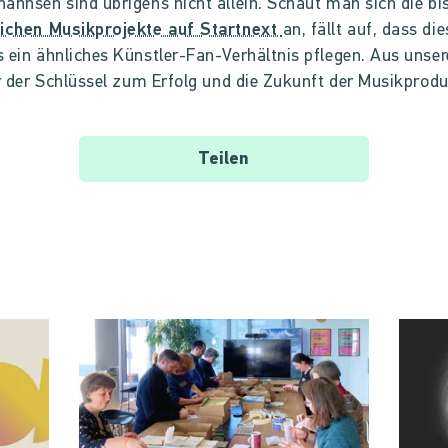
annsen sind übrigens nicht allein. Schaut man sich die bi
eichen Musikprojekte auf Startnext
an, fällt auf, dass die
 ein ähnliches Künstler-Fan-Verhältnis pflegen. Aus unser
er der Schlüssel zum Erfolg und die Zukunft der Musikprodu
Teilen