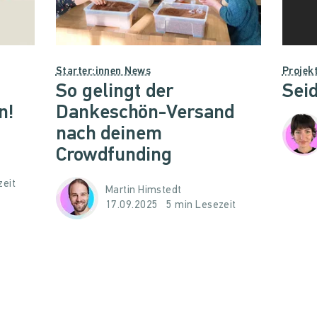
Starter:innen News
Projek
So gelingt der
Sei
n!
Dankeschön-Versand
nach deinem
Crowdfunding
zeit
Martin Himstedt
17.09.2025
5 min Lesezeit