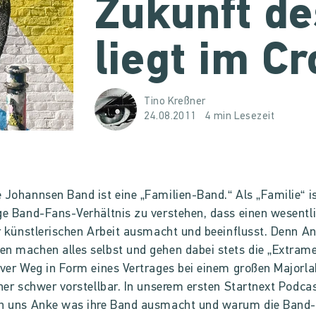
Zukunft de
liegt im C
Tino Kreßner
24.08.2011
4 min Lesezeit
 Johannsen Band ist eine „Familien-Band.“ Als „Familie“ i
ge Band-Fans-Verhältnis zu verstehen, dass einen wesentl
er künstlerischen Arbeit ausmacht und beeinflusst. Denn A
n machen alles selbst und gehen dabei stets die „Extramei
iver Weg in Form eines Vertrages bei einem großen Majorlab
eher schwer vorstellbar. In unserem ersten Startnext Podca
en uns Anke was ihre Band ausmacht und warum die Band