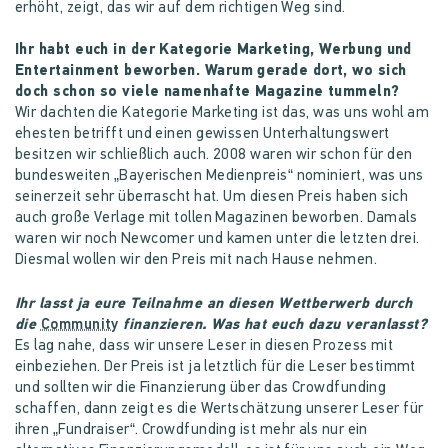
erhöht, zeigt, das wir auf dem richtigen Weg sind.
Ihr habt euch in der Kategorie Marketing, Werbung und
Entertainment beworben. Warum gerade dort, wo sich
doch schon so viele namenhafte Magazine tummeln?
Wir dachten die Kategorie Marketing ist das, was uns wohl am
ehesten betrifft und einen gewissen Unterhaltungswert
besitzen wir schließlich auch. 2008 waren wir schon für den
bundesweiten „Bayerischen Medienpreis“ nominiert, was uns
seinerzeit sehr überrascht hat. Um diesen Preis haben sich
auch große Verlage mit tollen Magazinen beworben. Damals
waren wir noch Newcomer und kamen unter die letzten drei.
Diesmal wollen wir den Preis mit nach Hause nehmen.
Ihr lasst ja eure Teilnahme an diesen Wettberwerb durch
die
Community
finanzieren. Was hat euch dazu veranlasst?
Es lag nahe, dass wir unsere Leser in diesen Prozess mit
einbeziehen. Der Preis ist ja letztlich für die Leser bestimmt
und sollten wir die Finanzierung über das Crowdfunding
schaffen, dann zeigt es die Wertschätzung unserer Leser für
ihren „Fundraiser“. Crowdfunding ist mehr als nur ein