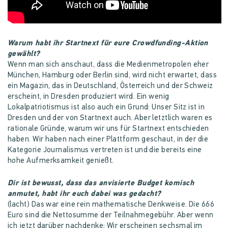
Warum habt ihr Startnext für eure Crowdfunding-Aktion
gewählt?
Wenn man sich anschaut, dass die Medienmetropolen eher
München, Hamburg oder Berlin sind, wird nicht erwartet, dass
ein Magazin, das in Deutschland, Österreich und der Schweiz
erscheint, in Dresden produziert wird. Ein wenig
Lokalpatriotismus ist also auch ein Grund: Unser Sitz ist in
Dresden und der von Startnext auch. Aber letztlich waren es
rationale Gründe, warum wir uns für Startnext entschieden
haben. Wir haben nach einer Plattform geschaut, in der die
Kategorie Journalismus vertreten ist und die bereits eine
hohe Aufmerksamkeit genießt.
Dir ist bewusst, dass das anvisierte Budget komisch
anmutet, habt ihr euch dabei was gedacht?
(lacht) Das war eine rein mathematische Denkweise. Die 666
Euro sind die Nettosumme der Teilnahmegebühr. Aber wenn
ich jetzt darüber nachdenke: Wir erscheinen sechsmal im