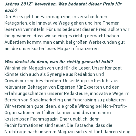
Jahres 2012“ bewerben. Was bedeutet dieser Preis für
euch?
Der Preis geht an Fachmagazine, in verschiedenen
Kategorien, die innovative Wege gehen und ihre Themen
lesernah vermitteln. Für uns bedeutet dieser Preis, sollten wir
ihn gewinnen, dass wir so einiges richtig gemacht haben.
Außerdem kommt man damit bei großen Werbekunden gut
an, die unser kostenloses Magazin finanzieren.
Was denkst du denn, was ihr richtig gemacht habt?
Wir sind ein Magazin von und für die Leser. Unser Konzept
könnte sich auch als Synergie aus Redaktion und
Crowdsourcing beschreiben. Unser Magazin besteht aus
relevanten Beiträgen von Experten für Experten und den
Erfahrungsschätzen unserer Redakteure, innovative Wege im
Bereich von Sozialmarketing und Fundraising zu publizieren.
Wir verbreiten gute Ideen, die große Wirkung bei Non-Profit-
Organisationen entfalten können und das mit einem
kostenlosen Fachmagazin. Eher unüblich, denn
Fachinformationen sind teuer. Die Tatsache, dass die
Nachfrage nach unserem Magazin sich seit fünf Jahren stetig