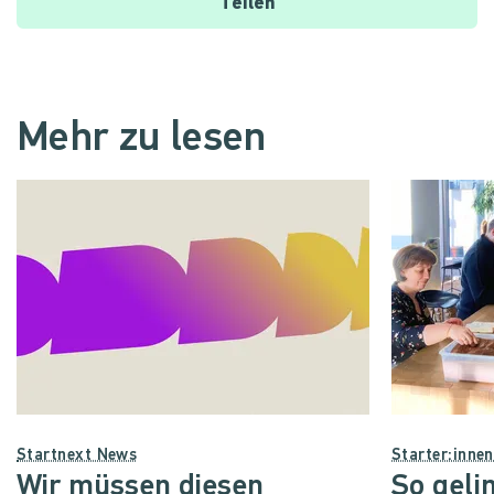
Teilen
Mehr zu lesen
Startnext News
Starter:inne
Wir müssen diesen
So geli