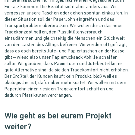
Im Idealfall sollten nur mitgebrachte Mehrwegtaschen zum
Einsatz kommen. Die Realität sieht aber anders aus. Wir
vergessen unsere Taschen oder gehen spontan einkaufen. In
dieser Situation soll der PaperJohn eingreifen und das
Transportproblem überbrücken. Wir wollen durch das neue
Tragekonzept helfen, den Plastiktütenverbrauch
einzudämmen und gleichzeitig die Menschen ein Stück weit
von den Lasten des Alltags befreien. Wir werden oft gefragt,
dass es doch bereits Jute- und Papiertaschen an der Kasse
gibt – wieso also unser Papierrucksack Abhilfe schaffen
sollte. Wir glauben, dass Papiertüten und Jutebeutel keine
gute Alternative sind, da sie den Tragekomfort nicht erhöhen.
Der Großteil der Kunden kauft kein Produkt, bloß weil es
ökologischer ist, dafür aber mehr kostet. Wir wollen mit dem
PaperJohn einen riesigen Tragekomfort schaffen und
dadurch Plastiktüten verdrängen.
Wie geht es bei eurem Projekt
weiter?