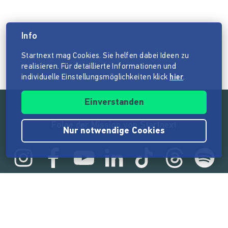
Info
Startnext mag Cookies. Sie helfen dabei Ideen zu
realisieren. Für detaillierte Informationen und
individuelle Einstellungsmöglichkeiten klick
hier
.
Einverstanden
Folge der Mission von Startnext
Nur notwendige Cookies
Statistik
165.575.014 €