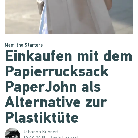
Meet the Starters
Einkaufen mit dem
Papierrucksack
PaperJohn als
Alternative zur
Plastiktüte
Johanna Kuhnert