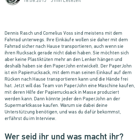
18.08.2015
3 min Lesezeit
Dennis Rasch und Cornelius Voss sind meistens mit dem
Fahrrad unterwegs. Ihre Einkäufe wollen sie daher mit dem
Fahrrad sicher nach Hause transportieren, auch wenn sie
ihren Rucksack gerade nicht dabei haben. Sie möchten sich
aber keine Plastiktüten mehr an den Lenker hängen und
deshalb haben sie den PaperJohn entwickelt. Der PaperJohn
ist ein Papierrucksack, mit dem man seinen Einkauf auf dem
Rücken nach Hause transportieren kann und die Hände frei
hat. Jetzt will das Team von PaperJohn eine Maschine kaufen,
mit deren Hilfe der Papierrucksack in Masse produziert
werden kann. Dann könnte jeder den PaperJohn an der
Supermarktkasse kaufen. Warum sie dabei deine
Unterstützung benötigen, und was du dafür bekommst,
erfährst du im Interview.
Wer seid ihr und was macht ihr?