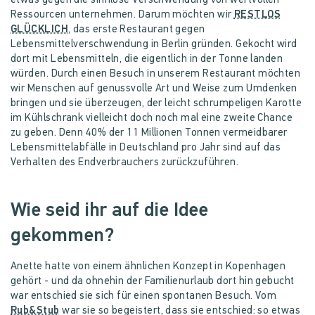
etwas gegen die sinnlose Verschwendung von wertvollen
Ressourcen unternehmen. Darum möchten wir
RESTLOS
GLÜCKLICH
, das erste Restaurant gegen
Lebensmittelverschwendung in Berlin gründen. Gekocht wird
dort mit Lebensmitteln, die eigentlich in der Tonne landen
würden. Durch einen Besuch in unserem Restaurant möchten
wir Menschen auf genussvolle Art und Weise zum Umdenken
bringen und sie überzeugen, der leicht schrumpeligen Karotte
im Kühlschrank vielleicht doch noch mal eine zweite Chance
zu geben. Denn 40% der 11 Millionen Tonnen vermeidbarer
Lebensmittelabfälle in Deutschland pro Jahr sind auf das
Verhalten des Endverbrauchers zurückzuführen.
Wie seid ihr auf die Idee
gekommen?
Anette hatte von einem ähnlichen Konzept in Kopenhagen
gehört - und da ohnehin der Familienurlaub dort hin gebucht
war entschied sie sich für einen spontanen Besuch. Vom
Rub&Stub
war sie so begeistert, dass sie entschied: so etwas