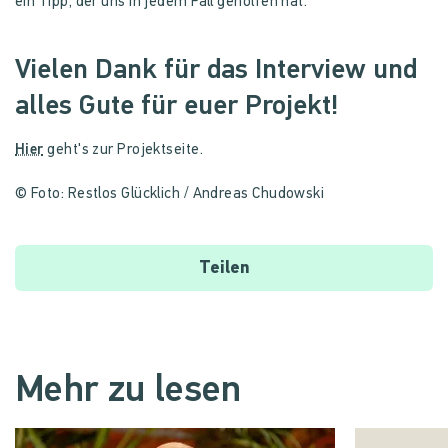
ein Tipp, der uns in jedem Fall geholfen hat.
Vielen Dank für das Interview und
alles Gute für euer Projekt!
Hier
geht's zur Projektseite.
© Foto: Restlos Glücklich / Andreas Chudowski
Teilen
Mehr zu lesen