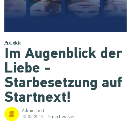
Projekte
Im Augenblick der
Liebe -
Starbesetzung auf
Startnext!
Admin Test
15.05.2012
3 min Lesezeit