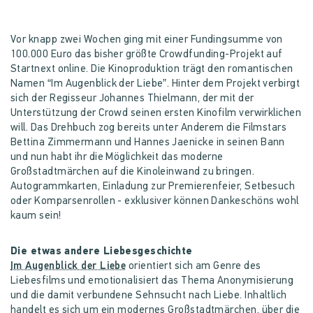
Vor knapp zwei Wochen ging mit einer Fundingsumme von
100.000 Euro das bisher größte Crowdfunding-Projekt auf
Startnext online. Die Kinoproduktion trägt den romantischen
Namen “Im Augenblick der Liebe”. Hinter dem Projekt verbirgt
sich der Regisseur Johannes Thielmann, der mit der
Unterstützung der Crowd seinen ersten Kinofilm verwirklichen
will. Das Drehbuch zog bereits unter Anderem die Filmstars
Bettina Zimmermann und Hannes Jaenicke in seinen Bann
und nun habt ihr die Möglichkeit das moderne
Großstadtmärchen auf die Kinoleinwand zu bringen.
Autogrammkarten, Einladung zur Premierenfeier, Setbesuch
oder Komparsenrollen - exklusiver können Dankeschöns wohl
kaum sein!
Die etwas andere Liebesgeschichte
Im Augenblick der Liebe
orientiert sich am Genre des
Liebesfilms und emotionalisiert das Thema Anonymisierung
und die damit verbundene Sehnsucht nach Liebe. Inhaltlich
handelt es sich um ein modernes Großstadtmärchen, über die