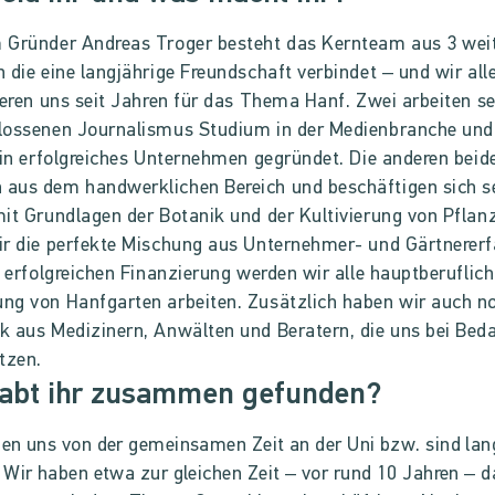
 Gründer Andreas Troger besteht das Kernteam aus 3 wei
 die eine langjährige Freundschaft verbindet – und wir all
ieren uns seit Jahren für das Thema Hanf. Zwei arbeiten se
lossenen Journalismus Studium in der Medienbranche und
ein erfolgreiches Unternehmen gegründet. Die anderen beid
aus dem handwerklichen Bereich und beschäftigen sich se
it Grundlagen der Botanik und der Kultivierung von Pflan
r die perfekte Mischung aus Unternehmer- und Gärtnererf
r erfolgreichen Finanzierung werden wir alle hauptberuflich
g von Hanfgarten arbeiten. Zusätzlich haben wir auch no
 aus Medizinern, Anwälten und Beratern, die uns bei Beda
tzen.
habt ihr zusammen gefunden?
en uns von der gemeinsamen Zeit an der Uni bzw. sind lan
 Wir haben etwa zur gleichen Zeit – vor rund 10 Jahren – 