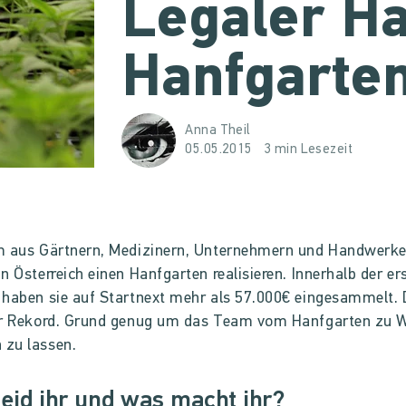
Legaler H
Hanfgarte
Anna Theil
05.05.2015
3 min Lesezeit
m aus Gärtnern, Medizinern, Unternehmern und Handwerk
n Österreich einen Hanfgarten realisieren. Innerhalb der er
haben sie auf Startnext mehr als 57.000€ eingesammelt. 
er Rekord. Grund genug um das Team vom Hanfgarten zu 
zu lassen.
eid ihr und was macht ihr?