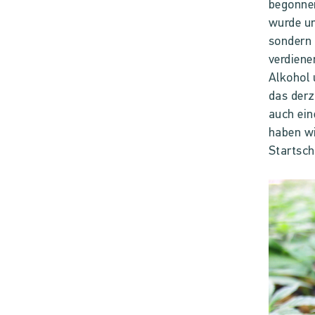
begonne
wurde un
sondern 
verdiene
Alkohol 
das derz
auch ein
haben wi
Startsch