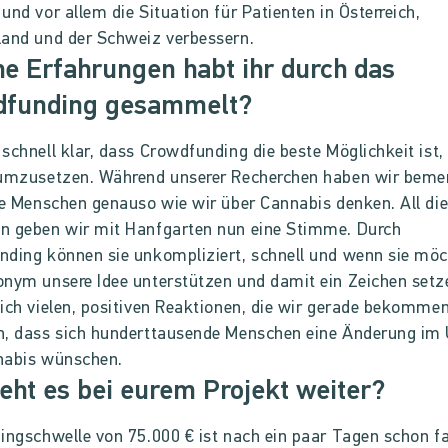
und vor allem die Situation für Patienten in Österreich,
and und der Schweiz verbessern.
e Erfahrungen habt ihr durch das
dfunding gesammelt?
schnell klar, dass Crowdfunding die beste Möglichkeit ist,
 umzusetzen. Während unserer Recherchen haben wir bemer
le Menschen genauso wie wir über Cannabis denken. All di
n geben wir mit Hanfgarten nun eine Stimme. Durch
ding können sie unkompliziert, schnell und wenn sie mö
nym unsere Idee unterstützen und damit ein Zeichen setz
ich vielen, positiven Reaktionen, die wir gerade bekommen
n, dass sich hunderttausende Menschen eine Änderung i
nabis wünschen.
eht es bei eurem Projekt weiter?
ingschwelle von 75.000 € ist nach ein paar Tagen schon f