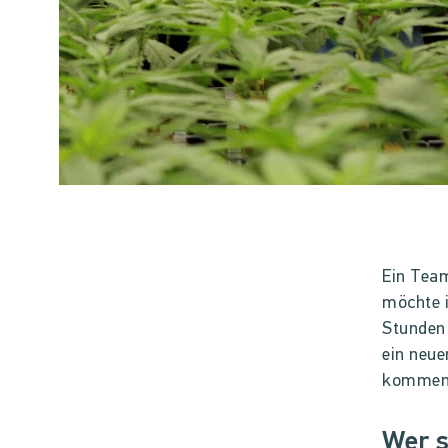
Ein Tea
möchte i
Stunden 
ein neu
kommen 
Wer s