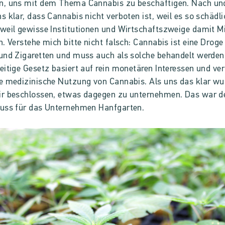
n, uns mit dem Thema Cannabis zu beschäftigen. Nach un
s klar, dass Cannabis nicht verboten ist, weil es so schädlic
weil gewisse Institutionen und Wirtschaftszweige damit Mi
n. Verstehe mich bitte nicht falsch: Cannabis ist eine Droge
und Zigaretten und muss auch als solche behandelt werden
eitige Gesetz basiert auf rein monetären Interessen und ver
e medizinische Nutzung von Cannabis. Als uns das klar wu
r beschlossen, etwas dagegen zu unternehmen. Das war d
uss für das Unternehmen Hanfgarten.