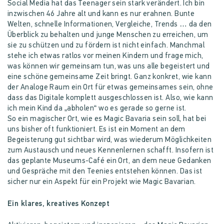
Social Media hat das Teenager sein stark verändert. Ich bin
inzwischen 46 Jahre alt und kann es nur erahnen. Bunte
Welten, schnelle Informationen, Vergleiche, Trends … da den
Überblick zu behalten und junge Menschen zu erreichen, um
sie zu schützen und zu fördern ist nicht einfach. Manchmal
stehe ich etwas ratlos vor meinen Kindern und frage mich,
was können wir gemeinsam tun, was uns alle begeistert und
eine schöne gemeinsame Zeit bringt. Ganz konkret, wie kann
der Analoge Raum ein Ort für etwas gemeinsames sein, ohne
dass das Digitale komplett ausgeschlossen ist. Also, wie kann
ich mein Kind da „abholen“ wo es gerade so gerne ist.
So ein magischer Ort, wie es Magic Bavaria sein soll, hat bei
uns bisher oft funktioniert. Es ist ein Moment an dem
Begeisterung gut sichtbar wird, was wiederum Möglichkeiten
zum Austausch und neues Kennenlernen schafft. Insofern ist
das geplante Museums-Café ein Ort, an dem neue Gedanken
und Gespräche mit den Teenies entstehen können. Das ist
sicher nur ein Aspekt für ein Projekt wie Magic Bavarian.
Ein klares, kreatives Konzept