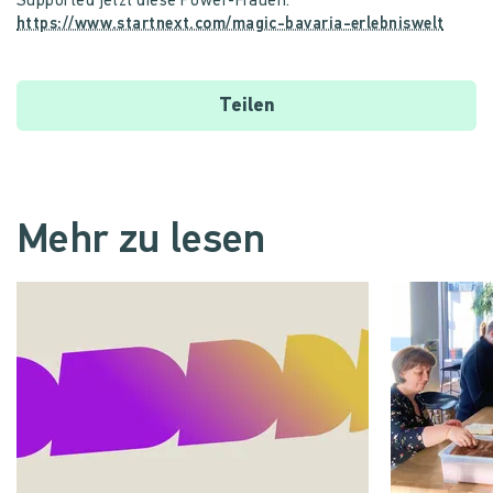
Supported jetzt diese Power-Frauen.
https://www.startnext.com/magic-bavaria-erlebniswelt
Teilen
Mehr zu lesen