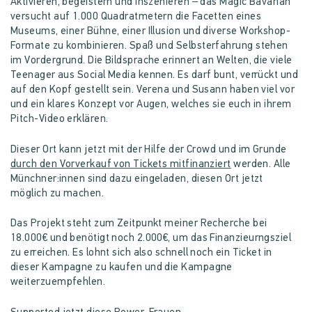
Aktivieren, begeistern und inszenieren – das Magic Bavarian
versucht auf 1.000 Quadratmetern die Facetten eines
Museums, einer Bühne, einer Illusion und diverse Workshop-
Formate zu kombinieren. Spaß und Selbsterfahrung stehen
im Vordergrund. Die Bildsprache erinnert an Welten, die viele
Teenager aus Social Media kennen. Es darf bunt, verrückt und
auf den Kopf gestellt sein. Verena und Susann haben viel vor
und ein klares Konzept vor Augen, welches sie euch in ihrem
Pitch-Video erklären.
Dieser Ort kann jetzt mit der Hilfe der Crowd und im Grunde
durch den Vorverkauf von Tickets mitfinanziert
werden. Alle
Münchner:innen sind dazu eingeladen, diesen Ort jetzt
möglich zu machen.
Das Projekt steht zum Zeitpunkt meiner Recherche bei
18.000€ und benötigt noch 2.000€, um das Finanzieurngsziel
zu erreichen. Es lohnt sich also schnell noch ein Ticket in
dieser Kampagne zu kaufen und die Kampagne
weiterzuempfehlen.