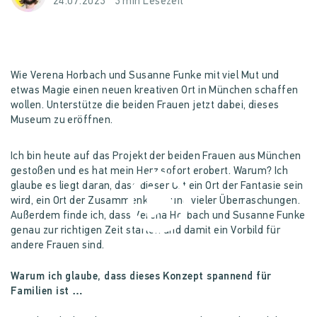
24.07.2023
3 min Lesezeit
Wie Verena Horbach und Susanne Funke mit viel Mut und
etwas Magie einen neuen kreativen Ort in München schaffen
wollen. Unterstütze die beiden Frauen jetzt dabei, dieses
Museum zu eröffnen.
Datenschutzhinweis
Ich bin heute auf das Projekt der beiden Frauen aus München
gestoßen und es hat mein Herz sofort erobert. Warum? Ich
glaube es liegt daran, dass dieser Ort ein Ort der Fantasie sein
wird, ein Ort der Zusammenkunft und vieler Überraschungen.
Außerdem finde ich, dass Verena Horbach und Susanne Funke
genau zur richtigen Zeit starten und damit ein Vorbild für
andere Frauen sind.
Warum ich glaube, dass dieses Konzept spannend für
Familien ist …