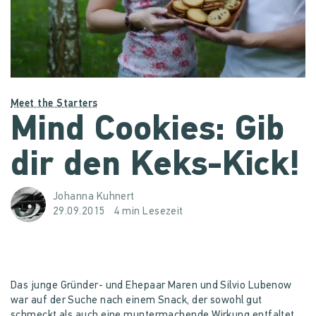
Meet the Starters
Mind Cookies: Gib
dir den Keks-Kick!
Johanna Kuhnert
29.09.2015
4 min Lesezeit
Das junge Gründer- und Ehepaar Maren und Silvio Lubenow
war auf der Suche nach einem Snack, der sowohl gut
schmeckt als auch eine muntermachende Wirkung entfaltet.