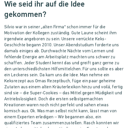
Wie seid ihr auf die Idee
gekommen?
Silvio war in seiner „alten Firma“ schon immer für die
Motivation der Kollegen zuständig. Gute Laune scheint ihm
irgendwie angeboren zu sein. Unsere verrückte Keks-
Geschichte begann 2010. Unser Abendstudium forderte uns
damals einiges ab. Durchwachte Nächte vom Lernen und
fehlende Energie am Arbeitsplatz machten uns schwer zu
schaffen. Jeder Student kennt das und greift ganz gerne zu
den unterschiedlichsten Hilfsmittelchen. Für uns sollte es aber
ein Leckeres sein. Da kam uns die Idee. Man nehme ein
Keksrezept aus Omas Rezeptbuch, füge ein paar geheime
Zutaten aus einem alten Kräuterlexikon hinzu und voilá, fertig
sind sie – die Super-Cookies – das Mittel gegen Müdigkeit und
Antriebslosigkeit. Doch die ersten selbstgemachten
Kreationen waren noch nicht perfekt und sahen etwas
komisch aus. Ok. Was man selbst nicht kann, lässt man von
einem Experten erledigen – Wir begannen also, ein
qualifiziertes Team zusammenzustellen. Rasch konnten wir