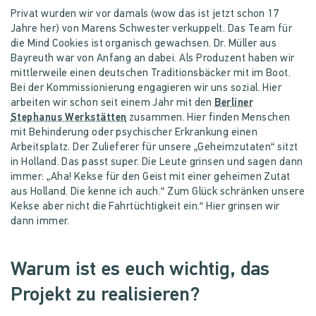
Privat wurden wir vor damals (wow das ist jetzt schon 17
Jahre her) von Marens Schwester verkuppelt. Das Team für
die Mind Cookies ist organisch gewachsen. Dr. Müller aus
Bayreuth war von Anfang an dabei. Als Produzent haben wir
mittlerweile einen deutschen Traditionsbäcker mit im Boot.
Bei der Kommissionierung engagieren wir uns sozial. Hier
arbeiten wir schon seit einem Jahr mit den
Berliner
Stephanus Werkstätten
zusammen. Hier finden Menschen
mit Behinderung oder psychischer Erkrankung einen
Arbeitsplatz. Der Zulieferer für unsere „Geheimzutaten“ sitzt
in Holland. Das passt super. Die Leute grinsen und sagen dann
immer: „Aha! Kekse für den Geist mit einer geheimen Zutat
aus Holland. Die kenne ich auch.“ Zum Glück schränken unsere
Kekse aber nicht die Fahrtüchtigkeit ein.“ Hier grinsen wir
dann immer.
Warum ist es euch wichtig, das
Projekt zu realisieren?