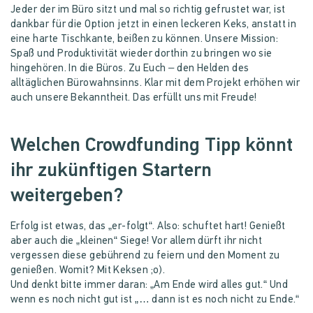
Jeder der im Büro sitzt und mal so richtig gefrustet war, ist
dankbar für die Option jetzt in einen leckeren Keks, anstatt in
eine harte Tischkante, beißen zu können. Unsere Mission:
Spaß und Produktivität wieder dorthin zu bringen wo sie
hingehören. In die Büros. Zu Euch – den Helden des
alltäglichen Bürowahnsinns. Klar mit dem Projekt erhöhen wir
auch unsere Bekanntheit. Das erfüllt uns mit Freude!
Welchen Crowdfunding Tipp könnt
ihr zukünftigen Startern
weitergeben?
Erfolg ist etwas, das „er-folgt“. Also: schuftet hart! Genießt
aber auch die „kleinen“ Siege! Vor allem dürft ihr nicht
vergessen diese gebührend zu feiern und den Moment zu
genießen. Womit? Mit Keksen ;o).
Und denkt bitte immer daran: „Am Ende wird alles gut.“ Und
wenn es noch nicht gut ist „… dann ist es noch nicht zu Ende.“