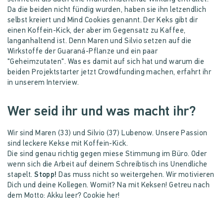
Da die beiden nicht fündig wurden, haben sie ihn letzendlich
selbst kreiert und Mind Cookies genannt. Der Keks gibt dir
einen Koffein-Kick, der aber im Gegensatz zu Kaffee,
langanhaltend ist. Denn Maren und Silvio setzen auf die
Wirkstoffe der Guaraná-Pflanze und ein paar
"Geheimzutaten". Was es damit auf sich hat und warum die
beiden Projektstarter jetzt Crowdfunding machen, erfahrt ihr
in unserem Interview.
Wer seid ihr und was macht ihr?
Wir sind Maren (33) und Silvio (37) Lubenow. Unsere Passion
sind leckere Kekse mit Koffein-Kick.
Die sind genau richtig gegen miese Stimmung im Büro. Oder
wenn sich die Arbeit auf deinem Schreibtisch ins Unendliche
stapelt.
Stopp!
Das muss nicht so weitergehen. Wir motivieren
Dich und deine Kollegen. Womit? Na mit Keksen! Getreu nach
dem Motto: Akku leer? Cookie her!