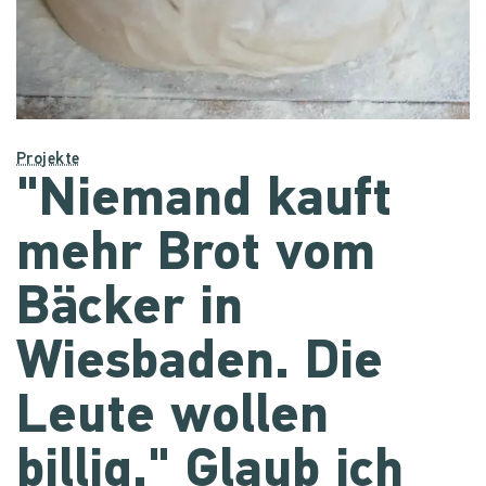
Projekte
"Niemand kauft
mehr Brot vom
Bäcker in
Wiesbaden. Die
Leute wollen
billig." Glaub ich