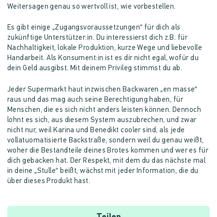
Weitersagen genau so wertvoll ist, wie vorbestellen.
Es gibt einige „Zugangsvoraussetzungen“ für dich als
zukünftige Unterstützer:in. Du interessierst dich z.B. für
Nachhaltigkeit, lokale Produktion, kurze Wege und liebevolle
Handarbeit. Als Konsument:in ist es dir nicht egal, wofür du
dein Geld ausgibst. Mit deinem Privileg stimmst du ab.
Jeder Supermarkt haut inzwischen Backwaren „en masse“
raus und das mag auch seine Berechtigung haben, für
Menschen, die es sich nicht anders leisten können. Dennoch
lohnt es sich, aus diesem System auszubrechen, und zwar
nicht nur, weil Karina und Benedikt cooler sind, als jede
vollatuomatisierte Backstraße, sondern weil du genau weißt,
woher die Bestandteile deines Brotes kommen und wer es für
dich gebacken hat. Der Respekt, mit dem du das nächste mal
in deine „Stulle“ beißt, wächst mit jeder Information, die du
über dieses Produkt hast.