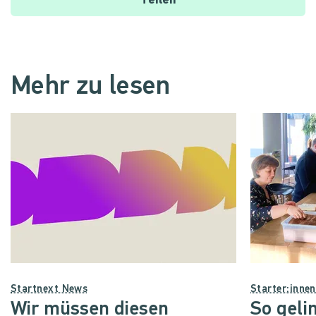
Teilen
Mehr zu lesen
Startnext News
Starter:inne
Wir müssen diesen
So geli