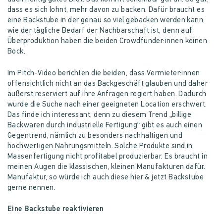
dass es sich lohnt, mehr davon zu backen. Dafür braucht es
eine Backstube in der genau so viel gebacken werden kann,
wie der tägliche Bedarf der Nachbarschaft ist, denn auf
Überproduktion haben die beiden Crowdfunder:innen keinen
Bock.
Im Pitch-Video berichten die beiden, dass Vermieter:innen
offensichtlich nicht an das Backgeschäft glauben und daher
äußerst reserviert auf ihre Anfragen regiert haben. Dadurch
wurde die Suche nach einer geeigneten Location erschwert.
Das finde ich interessant, denn zu diesem Trend „billige
Backwaren durch industrielle Fertigung“ gibt es auch einen
Gegentrend, nämlich zu besonders nachhaltigen und
hochwertigen Nahrungsmitteln. Solche Produkte sind in
Massenfertigung nicht profitabel produzierbar. Es braucht in
meinen Augen die klassischen, kleinen Manufakturen dafür.
Manufaktur, so würde ich auch diese hier & jetzt Backstube
gerne nennen.
Eine Backstube reaktivieren