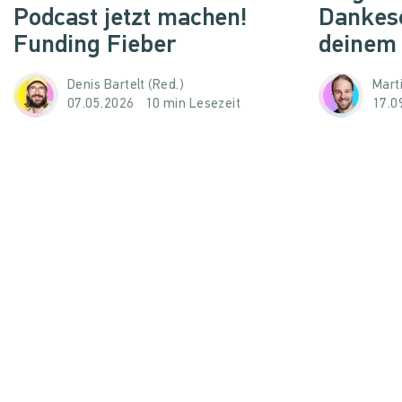
Podcast jetzt machen!
Dankes
Funding Fieber
deinem
Denis Bartelt (Red.)
Mart
07.05.2026
10 min Lesezeit
17.0