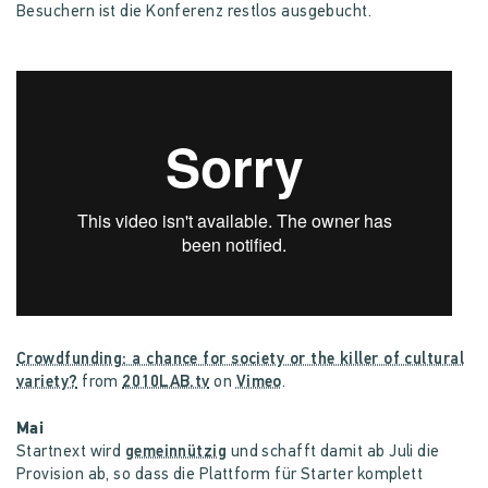
Besuchern ist die Konferenz restlos ausgebucht.
Crowdfunding: a chance for society or the killer of cultural
variety?
from
2010LAB.tv
on
Vimeo
.
Mai
Startnext wird
gemeinnützig
und schafft damit ab Juli die
Provision ab, so dass die Plattform für Starter komplett