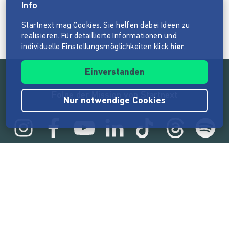
Info
Startnext mag Cookies. Sie helfen dabei Ideen zu
realisieren. Für detaillierte Informationen und
individuelle Einstellungsmöglichkeiten klick
hier
.
Einverstanden
Folge der Mission von Startnext
Nur notwendige Cookies
Statistik
165.566.994 €
von der Crowd finanziert