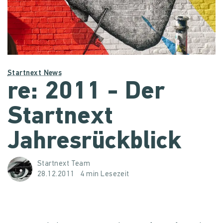
Startnext News
re: 2011 - Der
Startnext
Jahresrückblick
Startnext Team
28.12.2011
4 min Lesezeit