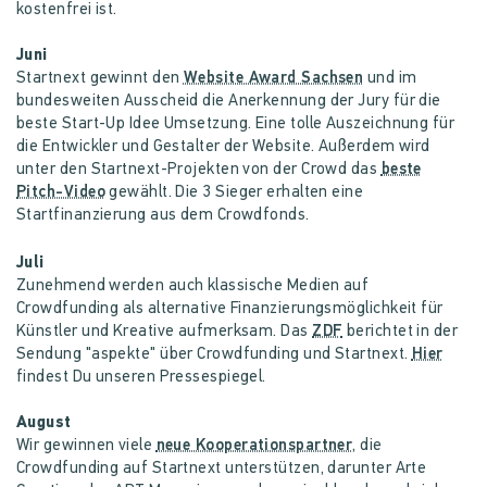
kostenfrei ist.
Juni
Startnext gewinnt den
Website Award Sachsen
und im
bundesweiten Ausscheid die Anerkennung der Jury für die
beste Start-Up Idee Umsetzung. Eine tolle Auszeichnung für
die Entwickler und Gestalter der Website. Außerdem wird
unter den Startnext-Projekten von der Crowd das
beste
Pitch-Video
gewählt. Die 3 Sieger erhalten eine
Startfinanzierung aus dem Crowdfonds.
Juli
Zunehmend werden auch klassische Medien auf
Crowdfunding als alternative Finanzierungsmöglichkeit für
Künstler und Kreative aufmerksam. Das
ZDF
berichtet in der
Sendung "aspekte" über Crowdfunding und Startnext.
Hier
findest Du unseren Pressespiegel.
August
Wir gewinnen viele
neue Kooperationspartner
, die
Crowdfunding auf Startnext unterstützen, darunter Arte