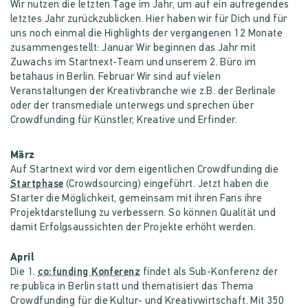
Wir nutzen die letzten Tage im Jahr, um auf ein aufregendes
letztes Jahr zurückzublicken. Hier haben wir für Dich und für
uns noch einmal die Highlights der vergangenen 12 Monate
zusammengestellt: Januar Wir beginnen das Jahr mit
Zuwachs im Startnext-Team und unserem 2. Büro im
betahaus in Berlin. Februar Wir sind auf vielen
Veranstaltungen der Kreativbranche wie z.B. der Berlinale
oder der transmediale unterwegs und sprechen über
Crowdfunding für Künstler, Kreative und Erfinder.
März
Auf Startnext wird vor dem eigentlichen Crowdfunding die
Startphase
(Crowdsourcing) eingeführt. Jetzt haben die
Starter die Möglichkeit, gemeinsam mit ihren Fans ihre
Projektdarstellung zu verbessern. So können Qualität und
damit Erfolgsaussichten der Projekte erhöht werden.
April
Die 1.
co:funding Konferenz
findet als Sub-Konferenz der
re:publica in Berlin statt und thematisiert das Thema
Crowdfunding für die Kultur- und Kreativwirtschaft. Mit 350