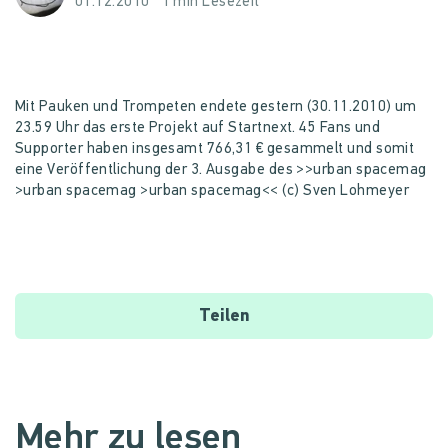
01.12.2010
1 min Lesezeit
Mit Pauken und Trompeten endete gestern (30.11.2010) um
23.59 Uhr das erste Projekt auf Startnext. 45 Fans und
Supporter haben insgesamt 766,31 € gesammelt und somit
eine Veröffentlichung der 3. Ausgabe des >>urban spacemag
>urban spacemag >urban spacemag<< (c) Sven Lohmeyer
Teilen
Mehr zu lesen