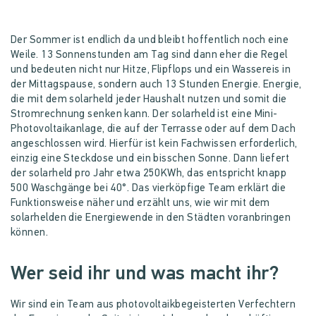
Der Sommer ist endlich da und bleibt hoffentlich noch eine
Weile. 13 Sonnenstunden am Tag sind dann eher die Regel
und bedeuten nicht nur Hitze, Flipflops und ein Wassereis in
der Mittagspause, sondern auch 13 Stunden Energie. Energie,
die mit dem solarheld jeder Haushalt nutzen und somit die
Stromrechnung senken kann. Der solarheld ist eine Mini-
Photovoltaikanlage, die auf der Terrasse oder auf dem Dach
angeschlossen wird. Hierfür ist kein Fachwissen erforderlich,
einzig eine Steckdose und ein bisschen Sonne. Dann liefert
der solarheld pro Jahr etwa 250KWh, das entspricht knapp
500 Waschgänge bei 40°. Das vierköpfige Team erklärt die
Funktionsweise näher und erzählt uns, wie wir mit dem
solarhelden die Energiewende in den Städten voranbringen
können.
Wer seid ihr und was macht ihr?
Wir sind ein Team aus photovoltaikbegeisterten Verfechtern