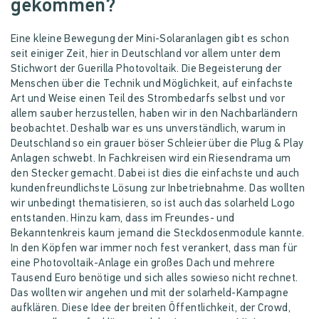
gekommen?
Eine kleine Bewegung der Mini-Solaranlagen gibt es schon
seit einiger Zeit, hier in Deutschland vor allem unter dem
Stichwort der Guerilla Photovoltaik. Die Begeisterung der
Menschen über die Technik und Möglichkeit, auf einfachste
Art und Weise einen Teil des Strombedarfs selbst und vor
allem sauber herzustellen, haben wir in den Nachbarländern
beobachtet. Deshalb war es uns unverständlich, warum in
Deutschland so ein grauer böser Schleier über die Plug & Play
Anlagen schwebt. In Fachkreisen wird ein Riesendrama um
den Stecker gemacht. Dabei ist dies die einfachste und auch
kundenfreundlichste Lösung zur Inbetriebnahme. Das wollten
wir unbedingt thematisieren, so ist auch das solarheld Logo
entstanden. Hinzu kam, dass im Freundes- und
Bekanntenkreis kaum jemand die Steckdosenmodule kannte.
In den Köpfen war immer noch fest verankert, dass man für
eine Photovoltaik-Anlage ein großes Dach und mehrere
Tausend Euro benötige und sich alles sowieso nicht rechnet.
Das wollten wir angehen und mit der solarheld-Kampagne
aufklären. Diese Idee der breiten Öffentlichkeit, der Crowd,