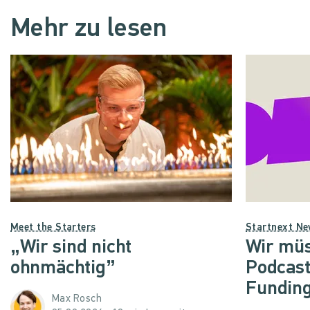
Mehr zu lesen
Meet the Starters
Startnext N
„Wir sind nicht
Wir müs
ohnmächtig”
Podcast
Funding
Max Rosch