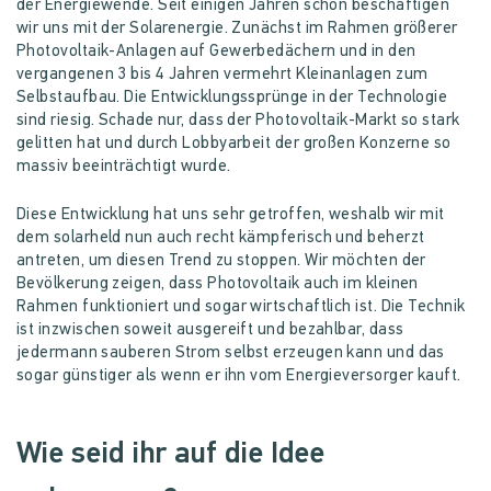
der Energiewende. Seit einigen Jahren schon beschäftigen
wir uns mit der Solarenergie. Zunächst im Rahmen größerer
Photovoltaik-Anlagen auf Gewerbedächern und in den
vergangenen 3 bis 4 Jahren vermehrt Kleinanlagen zum
Selbstaufbau. Die Entwicklungssprünge in der Technologie
sind riesig. Schade nur, dass der Photovoltaik-Markt so stark
gelitten hat und durch Lobbyarbeit der großen Konzerne so
massiv beeinträchtigt wurde.
Diese Entwicklung hat uns sehr getroffen, weshalb wir mit
dem solarheld nun auch recht kämpferisch und beherzt
antreten, um diesen Trend zu stoppen. Wir möchten der
Bevölkerung zeigen, dass Photovoltaik auch im kleinen
Rahmen funktioniert und sogar wirtschaftlich ist. Die Technik
ist inzwischen soweit ausgereift und bezahlbar, dass
jedermann sauberen Strom selbst erzeugen kann und das
sogar günstiger als wenn er ihn vom Energieversorger kauft.
Wie seid ihr auf die Idee