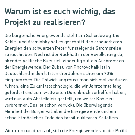
Warum ist es euch wichtig, das
Projekt zu realisieren?
Die bürgernahe Energiewende steht am Scheideweg. Die
Kohle- und Atomlobby hat es geschafft den erneuerbaren
Energien den schwarzen Peter für steigende Strompreise
zuzuschieben. Noch ist der Rückhalt in der Bevölkerung da,
aber der politische Kurs zielt eindeutig auf ein Ausbremsen
der Energiewende. Der Zubau von Photovoltaik ist in
Deutschland in den letzten drei Jahren schon um 70%
eingebrochen. Die Entwicklung muss man sich mal vor Augen
führen: eine Zukunftstechnologie, die wir Jahrzehnte lang
gefördert und zum weltweiten Durchbruch verholfen haben,
wird nun aufs Abstellgleis gestellt, um weiter Kohle zu
verbrennen. Das ist schon verrückt. Die überwiegende
Mehrheit der Bürger will aber die Energiewende und ein
schnellstmögliches Ende des fossil-nuklearen Zeitalters.
Wir rufen nun dazu auf, sich die Energiewende von der Politik