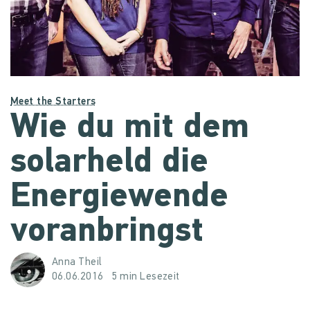
Meet the Starters
Wie du mit dem
solarheld die
Energiewende
voranbringst
Anna Theil
06.06.2016
5 min Lesezeit