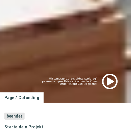
Mit dem Abspielen des Videos werden ggf.
personenbezogene Daten an Youtube oder Vimeo
übermittelt und Cookies gesetzt.
Page
/ Cofunding
beendet
Starte dein Projekt