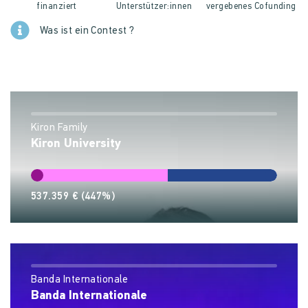
finanziert
Unterstütz­er:innen
vergebenes Cofunding
Was ist ein Contest ?
Kiron Family
Kiron University
537.359 €
(447%)
Banda Internationale
Banda Internationale