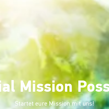
ial Mission Poss
Startet eure Mission mit uns!