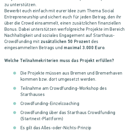
zu unterstützen.
Bewerbt euch einfach mit eurer Idee zum Thema Social
Entrepreneurship und sichert euch für jeden Betrag, den ihr
über die Crowd einsammelt, einen zusätzlichen finanziellen
Bonus. Dabei unterstützen werfolgreiche Projekte im Bereich
Nachhaltigkeit und soziales Engagement auf Starthaus-
Crowdfunding mit
zusätzlichen 50 Prozent
des
eingesammelten Betrags und
maximal
3.000 Euro
.
Welche Teilnahmekriterien muss das Projekt erfüllen?
Die Projekte müssen aus Bremen und Bremerhaven
kommen bzw. dort umgesetzt werden.
Teilnahme am Crowdfunding-Workshop des
Starthauses
Crowdfunding-Einzelcoaching
Crowdfunding über das Starthaus Crowdfunding
(Startnext-Plattform)
Es gilt das Alles-oder-Nichts-Prinzip