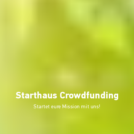
Starthaus Crowdfunding
Startet eure Mission mit uns!