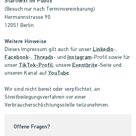
Startnext im Publix
(Besuch nur nach Terminvereinbarung)
Hermannstrasse 90
12051 Berlin
Weitere Hinweise
Dieses Impressum gilt auch für unser
LinkedIn
-,
Facebook
-,
Threads
- und
Instagram
-Profil sowie für
unser
TikTok-Profil
, unsere
Eventbrite
-Seite und
unseren Kanal auf
YouTube
.
Wir sind nicht bereit oder verpflichtet, an
Streitbeilegungsverfahren vor einer
Verbraucherschlichtungsstelle teilzunehmen.
Offene Fragen?