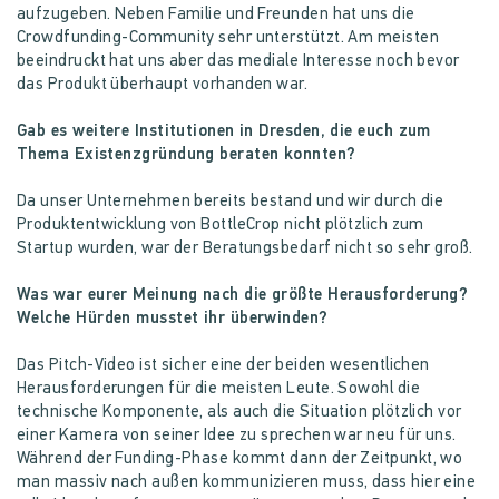
aufzugeben. Neben Familie und Freunden hat uns die
Crowdfunding-Community sehr unterstützt. Am meisten
beeindruckt hat uns aber das mediale Interesse noch bevor
das Produkt überhaupt vorhanden war.
Gab es weitere Institutionen in Dresden, die euch zum
Thema Existenzgründung beraten konnten?
Da unser Unternehmen bereits bestand und wir durch die
Produktentwicklung von BottleCrop nicht plötzlich zum
Startup wurden, war der Beratungsbedarf nicht so sehr groß.
Was war eurer Meinung nach die größte Herausforderung?
Welche Hürden musstet ihr überwinden?
Das Pitch-Video ist sicher eine der beiden wesentlichen
Herausforderungen für die meisten Leute. Sowohl die
technische Komponente, als auch die Situation plötzlich vor
einer Kamera von seiner Idee zu sprechen war neu für uns.
Während der Funding-Phase kommt dann der Zeitpunkt, wo
man massiv nach außen kommunizieren muss, dass hier eine