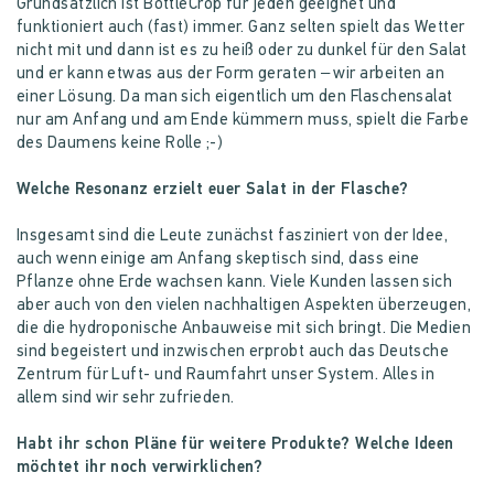
Grundsätzlich ist BottleCrop für jeden geeignet und
funktioniert auch (fast) immer. Ganz selten spielt das Wetter
nicht mit und dann ist es zu heiß oder zu dunkel für den Salat
und er kann etwas aus der Form geraten – wir arbeiten an
einer Lösung. Da man sich eigentlich um den Flaschensalat
nur am Anfang und am Ende kümmern muss, spielt die Farbe
des Daumens keine Rolle ;-)
Welche Resonanz erzielt euer Salat in der Flasche?
Insgesamt sind die Leute zunächst fasziniert von der Idee,
auch wenn einige am Anfang skeptisch sind, dass eine
Pflanze ohne Erde wachsen kann. Viele Kunden lassen sich
aber auch von den vielen nachhaltigen Aspekten überzeugen,
die die hydroponische Anbauweise mit sich bringt. Die Medien
sind begeistert und inzwischen erprobt auch das Deutsche
Zentrum für Luft- und Raumfahrt unser System. Alles in
allem sind wir sehr zufrieden.
Habt ihr schon Pläne für weitere Produkte? Welche Ideen
möchtet ihr noch verwirklichen?