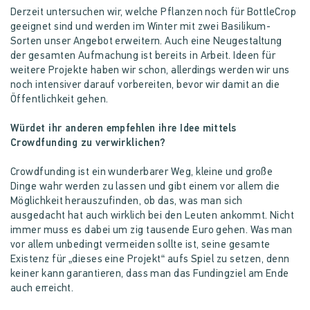
Derzeit untersuchen wir, welche Pflanzen noch für BottleCrop
geeignet sind und werden im Winter mit zwei Basilikum-
Sorten unser Angebot erweitern. Auch eine Neugestaltung
der gesamten Aufmachung ist bereits in Arbeit. Ideen für
weitere Projekte haben wir schon, allerdings werden wir uns
noch intensiver darauf vorbereiten, bevor wir damit an die
Öffentlichkeit gehen.
Würdet ihr anderen empfehlen ihre Idee mittels
Crowdfunding zu verwirklichen?
Crowdfunding ist ein wunderbarer Weg, kleine und große
Dinge wahr werden zu lassen und gibt einem vor allem die
Möglichkeit herauszufinden, ob das, was man sich
ausgedacht hat auch wirklich bei den Leuten ankommt. Nicht
immer muss es dabei um zig tausende Euro gehen. Was man
vor allem unbedingt vermeiden sollte ist, seine gesamte
Existenz für „dieses eine Projekt“ aufs Spiel zu setzen, denn
keiner kann garantieren, dass man das Fundingziel am Ende
auch erreicht.