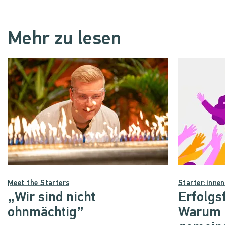
Mehr zu lesen
Meet the Starters
Starter:inne
„Wir sind nicht
Erfolgs
ohnmächtig”
Warum d