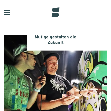
Mutige gestalten die
Zukunft