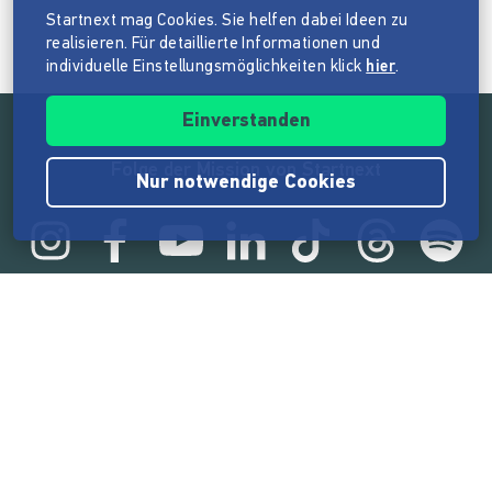
Startnext mag Cookies. Sie helfen dabei Ideen zu
realisieren. Für detaillierte Informationen und
individuelle Einstellungsmöglichkeiten klick
hier
.
Einverstanden
Folge der Mission von Startnext
Nur notwendige Cookies
Statistik
165.573.914 €
von der Crowd finanziert
18.862