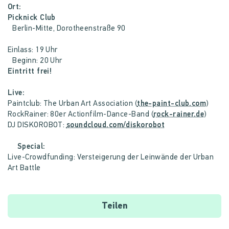
Ort:
Picknick Club
Berlin-Mitte, Dorotheenstraße 90
Einlass: 19 Uhr
Beginn: 20 Uhr
Eintritt frei!
Live:
Paintclub: The Urban Art Association (
the-paint-club.com
)
RockRainer: 80er Actionfilm-Dance-Band (
rock-rainer.de
)
DJ DISKOROBOT:
soundcloud.com/diskorobot
Special:
Live-Crowdfunding: Versteigerung der Leinwände der Urban
Art Battle
Teilen