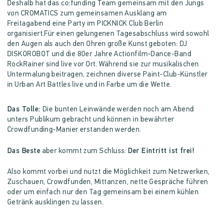
Deshalb hat das co:funding Team gemeinsam mit den Jungs
von CROMATICS zum gemeinsamen Ausklang am
Freitagabend eine Party im PICKNICK Club Berlin
organisiert.Für einen gelungenen Tagesabschluss wird sowohl
den Augen als auch den Ohren große Kunst geboten: DJ
DISKOROBOT und die 80er Jahre Actionfilm-Dance-Band
RockRainer sind live vor Ort. Während sie zur musikalischen
Untermalung beitragen, zeichnen diverse Paint-Club-Künstler
in Urban Art Battles live und in Farbe um die Wette.
Das Tolle:
Die bunten Leinwände werden noch am Abend
unters Publikum gebracht und können in bewährter
Crowdfunding-Manier erstanden werden.
Das Beste
aber kommt zum Schluss:
Der Eintritt ist frei!
Also kommt vorbei und nutzt die Möglichkeit zum Netzwerken,
Zuschauen, Crowdfunden, Mittanzen, nette Gespräche führen
oder um einfach nur den Tag gemeinsam bei einem kühlen
Getränk ausklingen zu lassen.