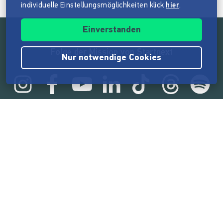
individuelle Einstellungsmöglichkeiten klick
hier
.
Einverstanden
Folge der Mission von Startnext
Nur notwendige Cookies
Statistik
165.532.493 €
von der Crowd finanziert
18.857
Erfolgreiche Projekte