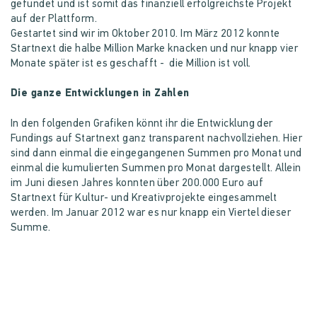
gefundet und ist somit das finanziell erfolgreichste Projekt
auf der Plattform.
Gestartet sind wir im Oktober 2010. Im März 2012 konnte
Startnext die halbe Million Marke knacken und nur knapp vier
Monate später ist es geschafft - die Million ist voll.
Die ganze Entwicklungen in Zahlen
In den folgenden Grafiken könnt ihr die Entwicklung der
Fundings auf Startnext ganz transparent nachvollziehen. Hier
sind dann einmal die eingegangenen Summen pro Monat und
einmal die kumulierten Summen pro Monat dargestellt. Allein
im Juni diesen Jahres konnten über 200.000 Euro auf
Startnext für Kultur- und Kreativprojekte eingesammelt
werden. Im Januar 2012 war es nur knapp ein Viertel dieser
Summe.