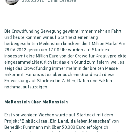
28.06.2012
2 min Lesezeit
Die Crowdfunding Bewegung gewinnt immer mehr an Fahrt
und heute konnten wir auf Startnext einen lang
herbeigesehnten Meilenstein knacken: die 1 Million Marke!Am
28.06.2012 genau um 17.00 Uhr wurden auf Startnext
insgesamt eine Million Euro von der Crowd für Kreativprojekte
eingesammelt.Natürlich ist das ein Grund zum feiern, weil es
zeigt das Crowdfunding immer mehr in der breiten Masse
ankommt. Für uns ist es aber auch ein Grund euch diese
Entwicklung auf Startnext in Zahlen, Daten und Fakten
nochmal aufzuzeigen.
Meilenstein über Meilenstein
Erst vor wenigen Wochen wurde auf Startnext mit dem
Projekt “
Einblick Iran. Ein Land, da leben Menschen
” von
Benedikt Fuhrmann mit über 50.000 Euro erfolgreich