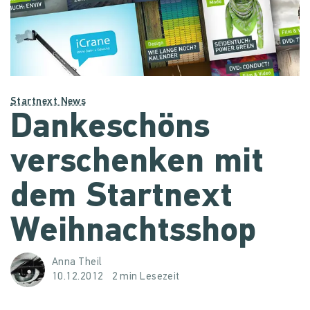
Startnext News
Dankeschöns
verschenken mit
dem Startnext
Weihnachtsshop
Anna Theil
10.12.2012
2 min Lesezeit