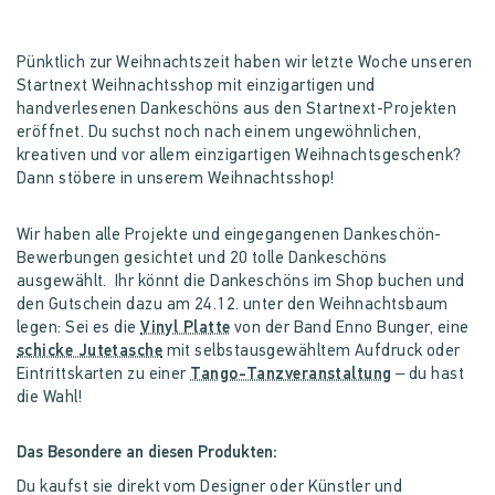
Pünktlich zur Weihnachtszeit haben wir letzte Woche unseren
Startnext Weihnachtsshop mit einzigartigen und
handverlesenen Dankeschöns aus den Startnext-Projekten
eröffnet. Du suchst noch nach einem ungewöhnlichen,
kreativen und vor allem einzigartigen Weihnachtsgeschenk?
Dann stöbere in unserem Weihnachtsshop!
Wir haben alle Projekte und eingegangenen Dankeschön-
Bewerbungen gesichtet und 20 tolle Dankeschöns
ausgewählt. Ihr könnt die Dankeschöns im Shop buchen und
den Gutschein dazu am 24.12. unter den Weihnachtsbaum
legen: Sei es die
Vinyl Platte
von der Band Enno Bunger, eine
schicke Jutetasche
mit selbstausgewähltem Aufdruck oder
Eintrittskarten zu einer
Tango-Tanzveranstaltung
– du hast
die Wahl!
Das Besondere an diesen Produkten:
Du kaufst sie direkt vom Designer oder Künstler und