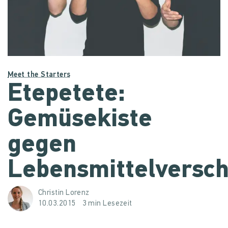
Meet the Starters
Etepetete:
Gemüsekiste
gegen
Lebensmittelversc
Christin Lorenz
10.03.2015
3 min Lesezeit