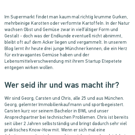
Im Supermarkt findet man kaum mal richtig krumme Gurken,
mehrbeinige Karotten oder verformte Kartoffeln. In der Natur
wachsen Obst und Gemüse zwar in vielfältiger Form und
Gestalt - doch was der Endkunde eventuell nicht abnimmt,
bleibt oft auf dem Acker liegen und vergammelt. In unserem
Blog lernt ihr heute drei junge Münchner kennen, die ein Herz
für extravagantes Gemüse haben und der
Lebensmittelverschwendung mit ihrem Startup Etepetete
entgegen wirken wollen.
Wer seid ihr und was macht ihr?
Wir sind Georg, Carsten und Chris, alle 25 und aus München.
Georg, gelernter Immobilienkaufmann und sportbegeistert.
Carsten kurz vor seinem Bachelor in BWL und unser
Ansprechpartner bei technischen Problemen. Chris ist bereits
seit über 2 Jahren selbstständig und bringt dadurch sehr viel
praktisches Know-How mit. Wenn er sich mal eine