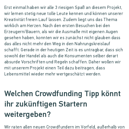
Erst einmal haben wir alle 3 riesigen Spaß an diesem Projekt,
wir lernen stetig neue tolle Leute kennen und können unserer
Kreativität freien Lauf lassen. Zudem liegt uns das Thema
wirklich am Herzen. Nach den ersten Besuchen bei den
Erzeugern/Bauern, als wir die Ausmaße mit eigenen Augen
gesehen haben, konnten wir es zunächst nicht glauben dass
das alles nicht mehr den Weg in den Nahrungskreislauf
schafft. Gerade in der heutigen Zeit is es untragbar, dass sich
sowohl der Handel als auch die Konsumenten selber derart
absurde Vorschriften und Regeln schaffen. Daher wollen wir
mit unserem Projekt einen Teil dazu beitragen, dass
Lebensmittel wieder mehr wertgeschätzt werden.
Welchen Crowdfunding Tipp könnt
ihr zukünftigen Startern
weitergeben?
Wir raten allen neuen Crowdfundern im Vorfeld, außerhalb von