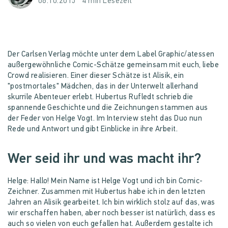
06.10.2015
4 min Lesezeit
Der Carlsen Verlag möchte unter dem Label Graphic/atessen
außergewöhnliche Comic-Schätze gemeinsam mit euch, liebe
Crowd realisieren. Einer dieser Schätze ist Alisik, ein
"postmortales" Mädchen, das in der Unterwelt allerhand
skurrile Abenteuer erlebt. Hubertus Rufledt schrieb die
spannende Geschichte und die Zeichnungen stammen aus
der Feder von Helge Vogt. Im Interview steht das Duo nun
Rede und Antwort und gibt Einblicke in ihre Arbeit.
Wer seid ihr und was macht ihr?
Helge: Hallo! Mein Name ist Helge Vogt und ich bin Comic-
Zeichner. Zusammen mit Hubertus habe ich in den letzten
Jahren an Alisik gearbeitet. Ich bin wirklich stolz auf das, was
wir erschaffen haben, aber noch besser ist natürlich, dass es
auch so vielen von euch gefallen hat. Außerdem gestalte ich