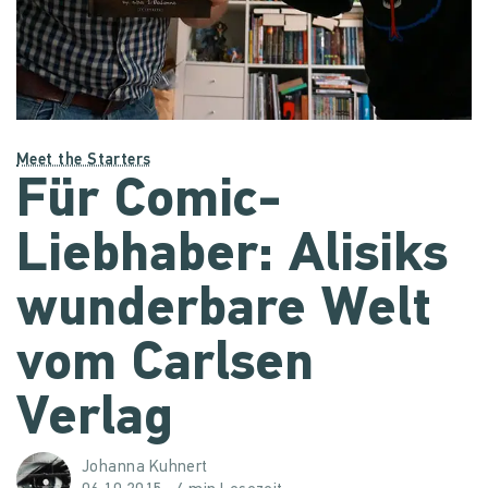
Meet the Starters
Für Comic-
Liebhaber: Alisiks
wunderbare Welt
vom Carlsen
Verlag
Johanna Kuhnert