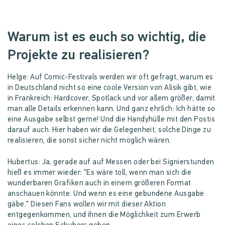
Warum ist es euch so wichtig, die
Projekte zu realisieren?
Helge: Auf Comic-Festivals werden wir oft gefragt, warum es
in Deutschland nicht so eine coole Version von Alisik gibt, wie
in Frankreich: Hardcover, Spotlack und vor allem größer, damit
man alle Details erkennen kann. Und ganz ehrlich: Ich hätte so
eine Ausgabe selbst gerne! Und die Handyhülle mit den Postis
darauf auch. Hier haben wir die Gelegenheit, solche Dinge zu
realisieren, die sonst sicher nicht möglich wären.
Hubertus: Ja, gerade auf auf Messen oder bei Signierstunden
hieß es immer wieder: "Es wäre toll, wenn man sich die
wunderbaren Grafiken auch in einem größeren Format
anschauen könnte. Und wenn es eine gebundene Ausgabe
gäbe." Diesen Fans wollen wir mit dieser Aktion
entgegenkommen, und ihnen die Möglichkeit zum Erwerb