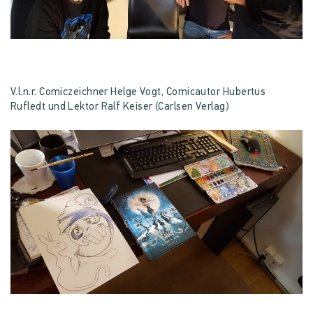
V.l.n.r. Comiczeichner Helge Vogt, Comicautor Hubertus
Rufledt und Lektor Ralf Keiser (Carlsen Verlag)