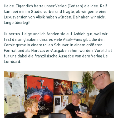
Helge: Eigentlich hatte unser Verlag (Carlsen) die Idee. Ralf
kam bei mir im Studio vorbei und fragte, ob wir gerne eine
Luxusversion von Alisik haben würden. Da haben wir nicht
lange überlegt!
Hubertus: Helge und ich fanden sie auf Anhieb gut, weil wir
fest daran glauben, dass es viele Alisik-Fans gibt, die den
Comic gerne in einem tollen Schuber, in einem größeren
Format und als Hardcover-Ausgabe sehen würden. Vorbild ist
für uns dabei die französische Ausgabe von dem Verlag Le
Lombard.