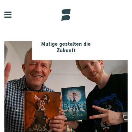
Mutige gestalten die
Zukunft