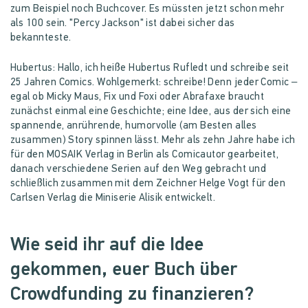
zum Beispiel noch Buchcover. Es müssten jetzt schon mehr
als 100 sein. "Percy Jackson" ist dabei sicher das
bekannteste.
Hubertus: Hallo, ich heiße Hubertus Rufledt und schreibe seit
25 Jahren Comics. Wohlgemerkt: schreibe! Denn jeder Comic –
egal ob Micky Maus, Fix und Foxi oder Abrafaxe braucht
zunächst einmal eine Geschichte; eine Idee, aus der sich eine
spannende, anrührende, humorvolle (am Besten alles
zusammen) Story spinnen lässt. Mehr als zehn Jahre habe ich
für den MOSAIK Verlag in Berlin als Comicautor gearbeitet,
danach verschiedene Serien auf den Weg gebracht und
schließlich zusammen mit dem Zeichner Helge Vogt für den
Carlsen Verlag die Miniserie Alisik entwickelt.
Wie seid ihr auf die Idee
gekommen, euer Buch über
Crowdfunding zu finanzieren?