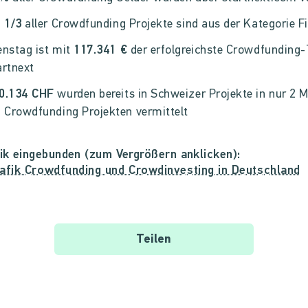
.
1/3
aller Crowdfunding Projekte sind aus der Kategorie F
enstag ist mit
117.341 €
der erfolgreichste Crowdfunding-
artnext
0.134 CHF
wurden bereits in Schweizer Projekte in nur 2 
i Crowdfunding Projekten vermittelt
fik eingebunden (zum Vergrößern anklicken):
Teilen