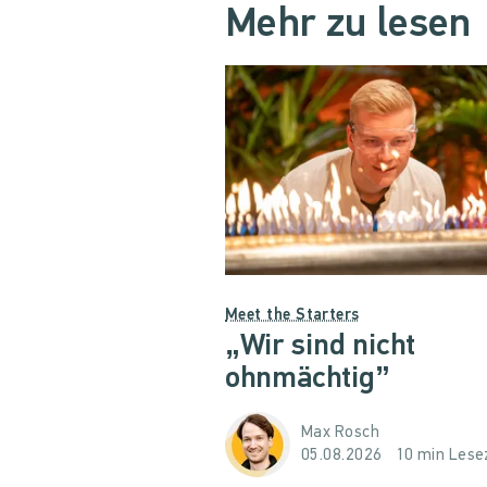
Mehr zu lesen
Meet the Starters
„Wir sind nicht
ohnmächtig”
Max Rosch
05.08.2026
10 min Lese