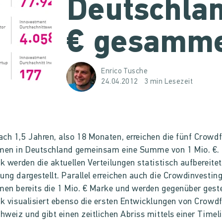
Deutschlan
€ gesamme
Enrico Tusche
24.04.2012
3 min Lesezeit
ch 1,5 Jahren, also 18 Monaten, erreichen die fünf Crowd
men in Deutschland gemeinsam eine Summe von 1 Mio. €. 
ik werden die aktuellen Verteilungen statistisch aufbereitet
ung dargestellt. Parallel erreichen auch die Crowdinvestin
men bereits die 1 Mio. € Marke und werden gegenüber gestel
ik visualisiert ebenso die ersten Entwicklungen von Crowd
chweiz und gibt einen zeitlichen Abriss mittels einer Timel