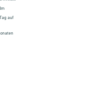
ilm
Tag auf
Monaten