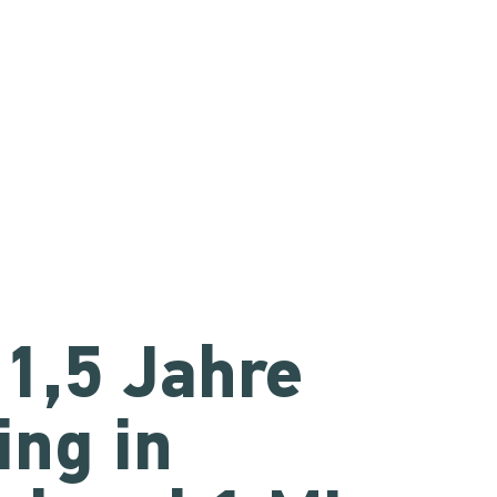
 1,5 Jahre
ng in