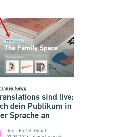
r:innen News
ranslations sind live:
ich dein Publikum in
ner Sprache an
Denis Bartelt (Red.)