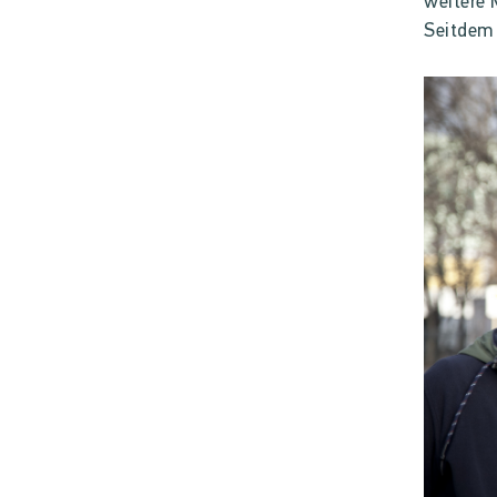
weitere 
Seitdem 