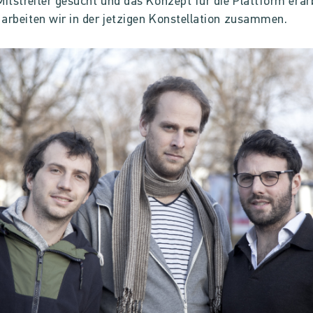
Mitstreiter gesucht und das Konzept für die Plattform erarb
arbeiten wir in der jetzigen Konstellation zusammen.