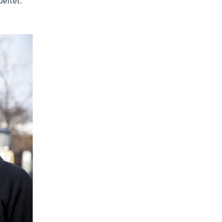
eitet.