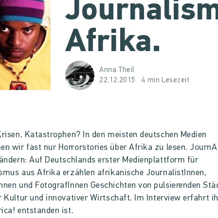
Journalis
Afrika.
Anna Theil
22.12.2015
4 min Lesezeit
Krisen, Katastrophen? In den meisten deutschen Medien
 wir fast nur Horrorstories über Afrika zu lesen. JournA
 ändern: Auf Deutschlands erster Medienplattform für
smus aus Afrika erzählen afrikanische JournalistInnen,
nnen und FotografInnen Geschichten von pulsierenden Stä
r Kultur und innovativer Wirtschaft. Im Interview erfahrt ih
ica! entstanden ist.