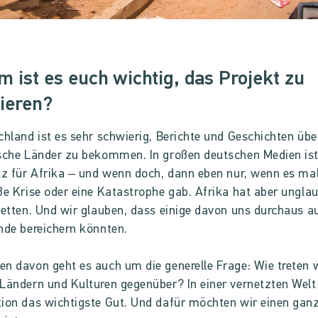
 ist es euch wichtig, das Projekt zu
sieren?
chland ist es sehr schwierig, Berichte und Geschichten übe
sche Länder zu bekommen. In großen deutschen Medien is
tz für Afrika – und wenn doch, dann eben nur, wenn es ma
ße Krise oder eine Katastrophe gab. Afrika hat aber unglau
cetten. Und wir glauben, dass einige davon uns durchaus a
nde bereichern könnten.
n davon geht es auch um die generelle Frage: Wie treten 
Ländern und Kulturen gegenüber? In einer vernetzten Welt 
ion das wichtigste Gut. Und dafür möchten wir einen ganz