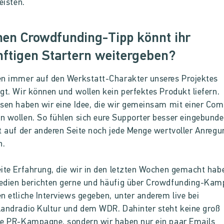
eisten.
en Crowdfunding-Tipp könnt ihr
ftigen Startern weitergeben?
n immer auf den Werkstatt-Charakter unseres Projektes
gt. Wir können und wollen kein perfektes Produkt liefern.
sen haben wir eine Idee, die wir gemeinsam mit einer Co
 wollen. So fühlen sich eure Supporter besser eingebund
t auf der anderen Seite noch jede Menge wertvoller Anreg
n.
ite Erfahrung, die wir in den letzten Wochen gemacht hab
edien berichten gerne und häufig über Crowdfunding-Kam
n etliche Interviews gegeben, unter anderem live bei
andradio Kultur und dem WDR. Dahinter steht keine groß
te PR-Kampagne, sondern wir haben nur ein paar Emails