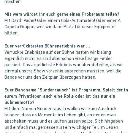
machen!
Mit wem würdet ihr euch gerne einen Proberaum teilen?
Mit Darth Vader! Oder einem Cola-Automaten! Oder einer A
Capella Gruppe, weil wir dann Platz für unser Equipment
hätten.
Euer verrücktestes Bühnenerlebnis war ...
Verrückte Erlebnisse auf der Bühne hatten wir bislang
eigentlich nicht. Es sind aber schon viele lustige Fehler
passiert. Das ärgerlichste Erlebnis war aber definitiv, als wir
einmal unsere Show vorzeitig abbrechen mussten, weil die
Bands vor uns den Zeitplan überzogen hatten.
Euer Bandname "Sündenrausch" ist Programm. Spielt der in
eurem Privatleben auch eine Rolle oder ist das nur ein
Bühnenmotto?
Mit dem Namen Sündenrausch wollen wir zum Ausdruck
bringen, dass es Momente im Leben gibt, an denen man
abschalten muss und es laufen lassen sollte. Sich hingeben
und einfach mal geniessen ist ein wichtiger Teil im Leben.