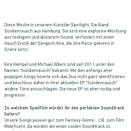
Diese Woche in unserem Künstler Spotlight: Die Band
Sündenrausch aus Hamburg. Sie sind eine explosive Mischung
aus rockigem und düsterem Sound, verfeinert mit einen
Hauch Erotik der Sängerin Kira, die ihre Reize gekonnt in
Szene setzt.
Kira Hempel und Michael Albers sind seit 2011 unter den
Namen "Sündenrausch" bekannt. Mit den anfangs eher
poppigen Songs konnte sich das Duo nicht ganz identifizieren
und beschloss daher in ihrer aktuellen EP "Sündenrausch"
andere Töne anzuschlagen. Die neue EP ist eher rockig und
progressiv.
Zu welchem Spielfilm würdet ihr den perfekten Soundtrack
liefern?
Unsere Songs passen gut zum Fantasy-Genre... z.B. zum Film
Maleficent, da würden wir einen coolen Soundtrack zu