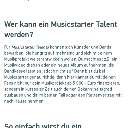
Wer kann ein Musicstarter Talent
werden?
Für
Musicstarter Talents
können sich Künstler und Bands
bewerben, die hungrig auf mehr sind und sich mit einem
Musikprojekt weiterentwickeln wollen. Du möchtest z.B. ein
Musikvideo drehen oder ein neues Album aufnehmen, die
Bandkasse lässt es jedoch nicht zu? Dann bist du bei
Musicstarter genau richtig, denn hier kannst du mit deinen
Fans nicht nur dein Musikprojekt ab 5.000,- Euro finanzieren,
sondern in kürzester Zeit auch deinen Bekanntheitsgrad
ausbauen und dir im besten Fall sogar den Plattenvertrag mit
nach Hause nehmen!
So einfach wirst du ein