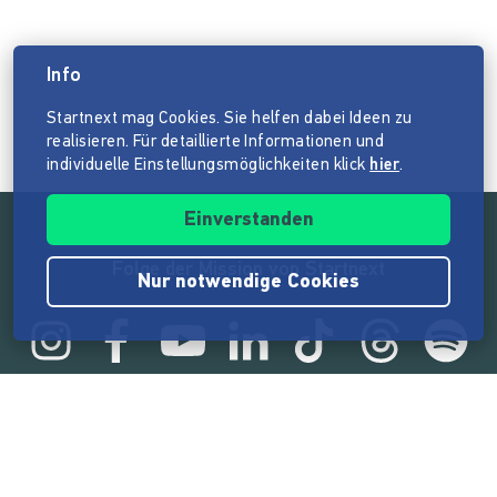
Info
Startnext mag Cookies. Sie helfen dabei Ideen zu
realisieren. Für detaillierte Informationen und
individuelle Einstellungsmöglichkeiten klick
hier
.
Einverstanden
Folge der Mission von Startnext
Nur notwendige Cookies
Statistik
165.575.494 €