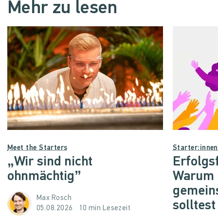
Mehr zu lesen
Meet the Starters
Starter:inne
„Wir sind nicht
Erfolgs
ohnmächtig”
Warum d
gemein
Max Rosch
solltest
05.08.2026
10 min Lesezeit