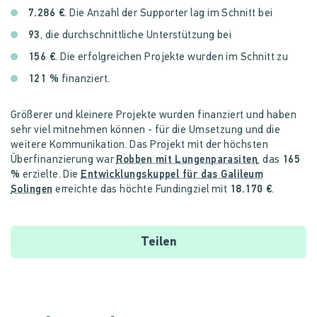
7.286 €
. Die Anzahl der Supporter lag im Schnitt bei
93
, die durchschnittliche Unterstützung bei
156 €
. Die erfolgreichen Projekte wurden im Schnitt zu
121 %
finanziert.
Größerer und kleinere Projekte wurden finanziert und haben
sehr viel mitnehmen können - für die Umsetzung und die
weitere Kommunikation. Das Projekt mit der höchsten
Überfinanzierung war
Robben mit Lungenparasiten
, das
165
%
erzielte. Die
Entwicklungskuppel für das Galileum
Solingen
erreichte das höchte Fundingziel mit
18.170 €
.
Teilen