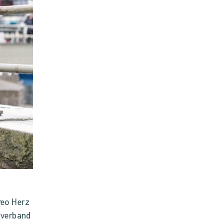
eo Herz
overband