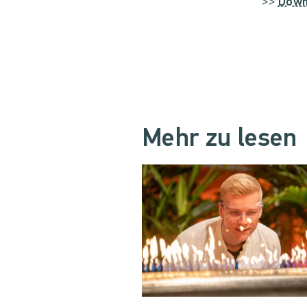
>>
Down
Mehr zu lesen