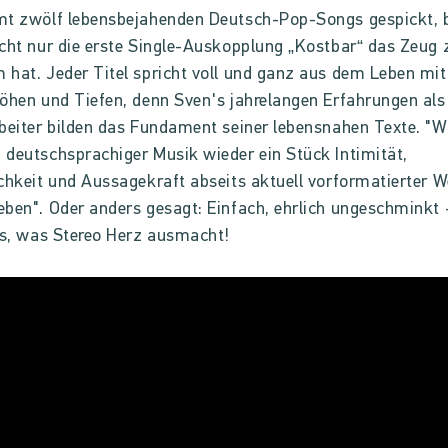
mt zwölf lebensbejahenden Deutsch-Pop-Songs gespickt, 
cht nur die erste Single-Auskopplung „Kostbar“ das Zeug
hat. Jeder Titel spricht voll und ganz aus dem Leben mit 
öhen und Tiefen, denn Sven's jahrelangen Erfahrungen als
beiter bilden das Fundament seiner lebensnahen Texte. "W
deutschsprachiger Musik wieder ein Stück Intimität,
chkeit und Aussagekraft abseits aktuell vorformatierter 
ben". Oder anders gesagt: Einfach, ehrlich ungeschminkt 
es, was Stereo Herz ausmacht!