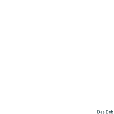
Das Debü