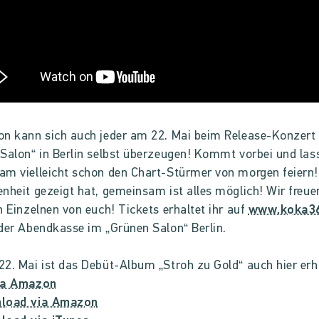
n kann sich auch jeder am 22. Mai beim Release-Konzert
Salon“ in Berlin selbst überzeugen! Kommt vorbei und las
m vielleicht schon den Chart-Stürmer von morgen feiern!
nheit gezeigt hat, gemeinsam ist alles möglich! Wir freue
n Einzelnen von euch! Tickets erhaltet ihr auf
www.koka36
der Abendkasse im „Grünen Salon“ Berlin.
2. Mai ist das Debüt-Album „Stroh zu Gold“ auch hier erhä
ia Amazon
load via Amazon