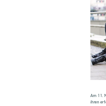
Am 11. 
ihren er