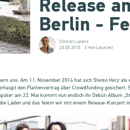
Release am
Berlin - Fe
Christin Lorenz
20.05.2015
3 min Lesezeit
nern uns: Am 11. November 2014 hat sich Stereo Herz als 
rhaupt den Plattenvertrag über Crowdfunding gesichert. 
später am 22. Mai kommt nun endlich ihr Debüt-Album „S
 die Läden und das feiern wir mit einem Release-Konzert in