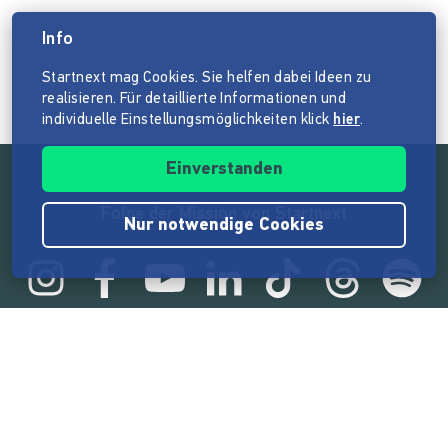
Info
Startnext mag Cookies. Sie helfen dabei Ideen zu
realisieren. Für detaillierte Informationen und
individuelle Einstellungsmöglichkeiten klick
hier
.
Einverstanden
Folge der Mission von Startnext
Nur notwendige Cookies
Statistik
165.523.799 €
von der Crowd finanziert