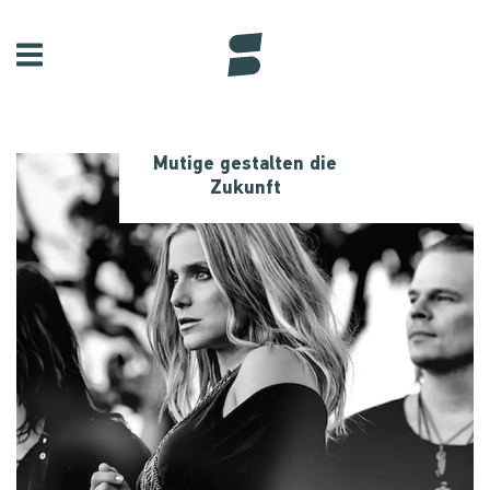
Mutige gestalten die
Zukunft