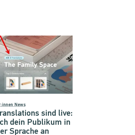
r:innen News
ranslations sind live:
ich dein Publikum in
ner Sprache an