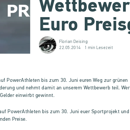
Wettbewer
Euro Preis
Florian Deising
22.05.2014
1 min Lesezeit
auf PowerAthleten bis zum 30. Juni euren Weg zur grünen
derung und nehmt damit an unserem Wettbewerb teil. Wer
Gelder einwirbt gewinnt.
uf PowerAthleten bis zum 30. Juni euer Sportprojekt und
enden Preise.