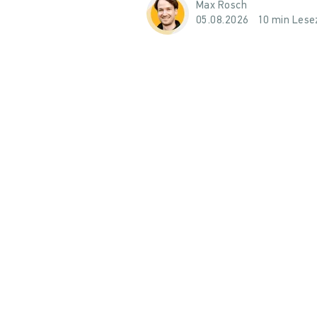
Max Rosch
05.08.2026
10 min Lese