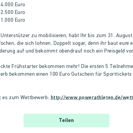
: 4.000 Euro
: 2.500 Euro
: 1.000 Euro
Unterstützer zu mobilisieren, habt Ihr bis zum 31. Augus
Wochen, die sich lohnen. Doppelt sogar, denn ihr baut eure 
derung auf und bekommt obendrauf noch ein Preisgeld vo
ckte Frühstarter bekommen mehr! Die ersten 5 Teilnehm
rb bekommen einen 100 Euro Gutschein für Sporttickets 
ht es zum Wettbewerb:
http://www.powerathleten.de/wet
Teilen