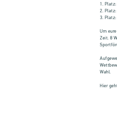
1. Platz
2. Platz
3. Platz
Um eure 
Zeit. 8 
Sportför
Aufgewe
Wettbewe
Wahl.
Hier ge