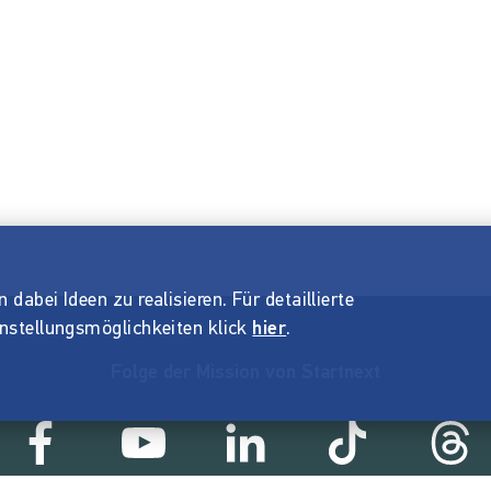
dabei Ideen zu realisieren. Für detaillierte
instellungsmöglichkeiten klick
hier
.
Folge der Mission von Startnext