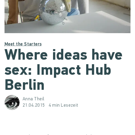
Meet the Starters
Where ideas have
sex: Impact Hub
Berlin
Anna Theil
21.04.2015
4 min Lesezeit