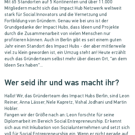
Mit 65 Standorten auf 5 Kontinenten und über 11.000
Mitgliedern macht sich das Impact Hub Netzwerk weltweit
stark für Social Innovators und die Vernetzung und
Fortbildung von Gründern. Genau wie bei uns ist der
Grundgedanke der Impact Hubs, dass Ideen und Projekte
durch die Zusammenarbeit von vielen Menschen nur
profitieren können. Auch in Berlin gibt es seit einem guten
Jahr einen Standort des Impact Hubs - der aber mittlerweile
viel zu klein geworden ist, ein Umzug steht an! Heute erzählt
euch das Gründerteam selbst mehr über diesen Ort, "an dem
Ideen Sex haben"...
Wer seid ihr und was macht ihr?
Hallo! Wir, das Gründerteam des Impact Hubs Berlin, sind Leon
Reiner, Anna Lässer, Nele Kapretz, Vishal Jodhani und Martin
Hobler.
Fangen wir der Größe nach an: Leon forschte für seine
Diplomarbeit im Bereich Social Entrepreneurship. Er kennt
sich aus mit Inkubation von Sozialunternehmen und setzt sich
voll für Social Entrepreneurship ein. Wenn er nicht gerade auf