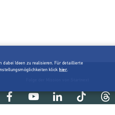
dabei Ideen zu realisieren. Für detaillierte
instellungsmöglichkeiten klick
hier
.
Folge der Mission von Startnext
Statistik