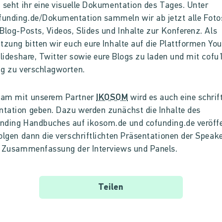
 seht ihr eine visuelle Dokumentation des Tages. Unter
unding.de/Dokumentation sammeln wir ab jetzt alle Foto
Blog-Posts, Videos, Slides und Inhalte zur Konferenz. Als
tzung bitten wir euch eure Inhalte auf die Plattformen Yo
Slideshare, Twitter sowie eure Blogs zu laden und mit cofu
g zu verschlagworten.
am mit unserem Partner
IKOSOM
wird es auch eine schrif
tation geben. Dazu werden zunächst die Inhalte des
ding Handbuches auf ikosom.de und cofunding.de veröffe
olgen dann die verschriftlichten Präsentationen der Speak
e Zusammenfassung der Interviews und Panels.
Teilen