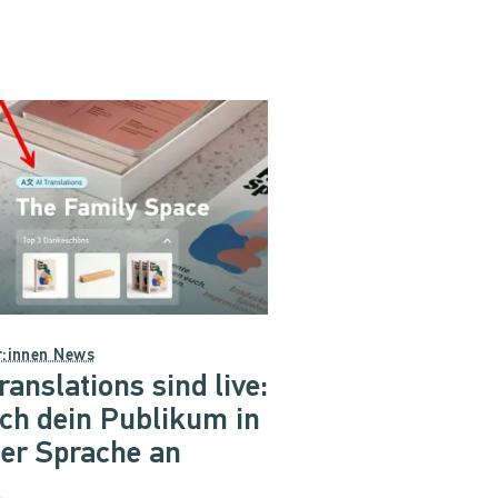
r:innen News
ranslations sind live:
ich dein Publikum in
ner Sprache an