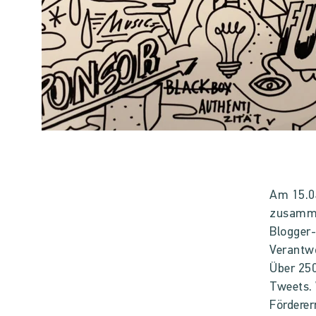
Am 15.0
zusamme
Blogger-
Verantwo
Über 25
Tweets. 
Förderer