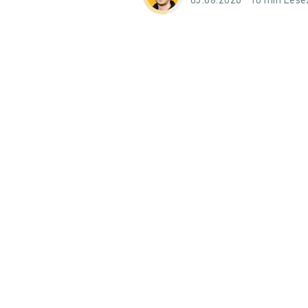
05.08.2026
10 min Lese