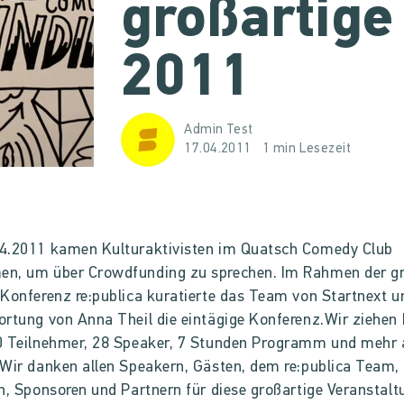
großartige
2011
Admin Test
17.04.2011
1 min Lesezeit
4.2011 kamen Kulturaktivisten im Quatsch Comedy Club
n, um über Crowdfunding zu sprechen. Im Rahmen der g
Konferenz re:publica kuratierte das Team von Startnext u
rtung von Anna Theil die eintägige Konferenz.Wir ziehen 
0 Teilnehmer, 28 Speaker, 7 Stunden Programm und mehr 
Wir danken allen Speakern, Gästen, dem re:publica Team,
n, Sponsoren und Partnern für diese großartige Veranstalt