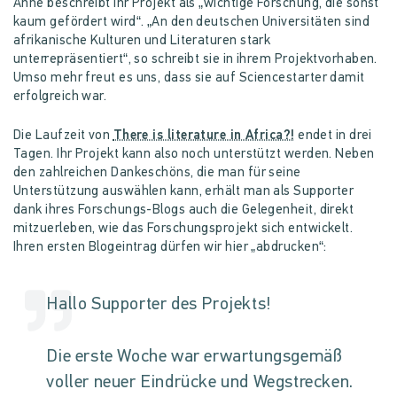
Anne beschreibt ihr Projekt als „wichtige Forschung, die sonst
kaum gefördert wird“. „An den deutschen Universitäten sind
afrikanische Kulturen und Literaturen stark
unterrepräsentiert“, so schreibt sie in ihrem Projektvorhaben.
Umso mehr freut es uns, dass sie auf Sciencestarter damit
erfolgreich war.
Die Laufzeit von
There is literature in Africa?!
endet in drei
Tagen. Ihr Projekt kann also noch unterstützt werden. Neben
den zahlreichen Dankeschöns, die man für seine
Unterstützung auswählen kann, erhält man als Supporter
dank ihres Forschungs-Blogs auch die Gelegenheit, direkt
mitzuerleben, wie das Forschungsprojekt sich entwickelt.
Ihren ersten Blogeintrag dürfen wir hier „abdrucken“:
Hallo Supporter des Projekts!
Die erste Woche war erwartungsgemäß
voller neuer Eindrücke und Wegstrecken.