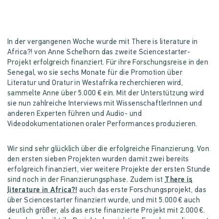
In der vergangenen Woche wurde mit There is literature in
Africa?! von Anne Schelhorn das zweite Sciencestarter-
Projekt erfolgreich finanziert. Für ihre Forschungsreise in den
Senegal, wo sie sechs Monate für die Promotion über
Literatur und Oratur in Westafrika recherchieren wird,
sammelte Anne über 5.000 € ein. Mit der Unterstützung wird
sie nun zahlreiche Interviews mit WissenschaftlerInnen und
anderen Experten führen und Audio- und
Videodokumentationen oraler Performances produzieren.
Wir sind sehr glücklich über die erfolgreiche Finanzierung. Von
den ersten sieben Projekten wurden damit zwei bereits
erfolgreich finanziert, vier weitere Projekte der ersten Stunde
sind noch in der Finanzierungsphase. Zudem ist
There is
literature in Africa?!
auch das erste Forschungsprojekt, das
über Sciencestarter finanziert wurde, und mit 5.000 € auch
deutlich größer, als das erste finanzierte Projekt mit 2.000 €.