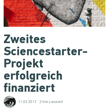
Zweites
Sciencestarter-
Projekt
erfolgreich
finanziert
11.02.2013
2 min Lesezeit