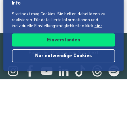
Info
Startnext mag Cookies. Sie helfen dabei Ideen zu
realisieren. Für detaillierte Informationen und
individuelle Einstellungsmöglichkeiten klick
hier
.
Einverstanden
Folge der Mission von Startnext
Nur notwendige Cookies
Statistik
165.585.950 €
von der Crowd finanziert