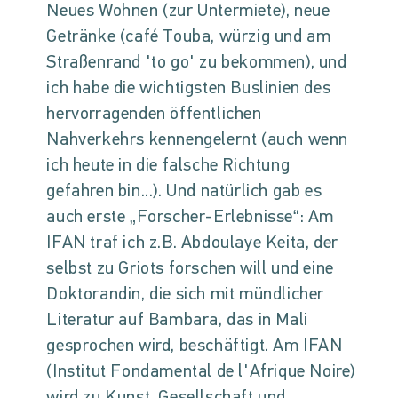
Neues Wohnen (zur Untermiete), neue
Getränke (café Touba, würzig und am
Straßenrand 'to go' zu bekommen), und
ich habe die wichtigsten Buslinien des
hervorragenden öffentlichen
Nahverkehrs kennengelernt (auch wenn
ich heute in die falsche Richtung
gefahren bin...). Und natürlich gab es
auch erste „Forscher-Erlebnisse“: Am
IFAN traf ich z.B. Abdoulaye Keita, der
selbst zu Griots forschen will und eine
Doktorandin, die sich mit mündlicher
Literatur auf Bambara, das in Mali
gesprochen wird, beschäftigt. Am IFAN
(Institut Fondamental de l'Afrique Noire)
wird zu Kunst, Gesellschaft und