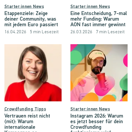
Starter:innen News
Starter:innen News
Etappenziele: Zeige
Eine Entscheidung, 7-mal
deiner Community, was
mehr Funding: Warum
mit jedem Euro passiert
AON fast immer gewinnt
16.04.2026
5 min Lesezeit
26.03.2026
7 min Lesezeit
Crowdfunding Tipps
Starter:innen News
Vertrauen reist nicht
Instagram 2026: Warum
(mit): Warum
es jetzt besser für dein
internationale
Crowdfunding