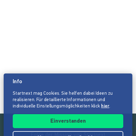
Info
Startnext mag Cookies. Sie helfen dabei Ideen zu
realisieren. Für detaillierte Informationen und
individuelle Einstellungsmöglichkeiten klick
hier
.
Einverstanden
Folge der Mission von Startnext