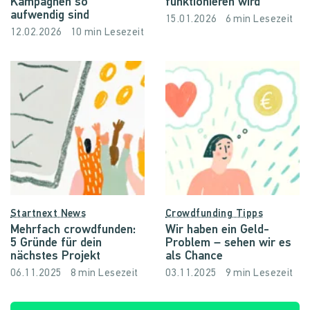
Kampagnen so
funktionieren wird
aufwendig sind
15.01.2026
6 min Lesezeit
12.02.2026
10 min Lesezeit
Startnext News
Crowdfunding Tipps
Mehrfach crowdfunden:
Wir haben ein Geld-
5 Gründe für dein
Problem – sehen wir es
nächstes Projekt
als Chance
06.11.2025
8 min Lesezeit
03.11.2025
9 min Lesezeit