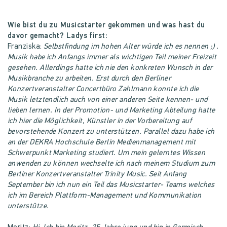
Wie bist du zu Musicstarter gekommen und was hast du
davor gemacht? Ladys first:
Franziska:
Selbstfindung im hohen Alter würde ich es nennen ;) .
Musik habe ich Anfangs immer als wichtigen Teil meiner Freizeit
gesehen. Allerdings hatte ich nie den konkreten Wunsch in der
Musikbranche zu arbeiten. Erst durch den Berliner
Konzertveranstalter Concertbüro Zahlmann konnte ich die
Musik letztendlich auch von einer anderen Seite kennen- und
lieben lernen. In der Promotion- und Marketing Abteilung hatte
ich hier die Möglichkeit, Künstler in der Vorbereitung auf
bevorstehende Konzert zu unterstützen. Parallel dazu habe ich
an der DEKRA Hochschule Berlin Medienmanagement mit
Schwerpunkt Marketing studiert. Um mein gelerntes Wissen
anwenden zu können wechselte ich nach meinem Studium zum
Berliner Konzertveranstalter Trinity Music. Seit Anfang
September bin ich nun ein Teil das Musicstarter- Teams welches
ich im Bereich Plattform-Management und Kommunikation
unterstütze.