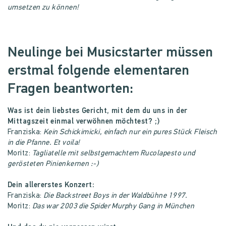
umsetzen zu können!
Neulinge bei Musicstarter müssen
erstmal folgende elementaren
Fragen beantworten:
Was ist dein liebstes Gericht, mit dem du uns in der
Mittagszeit einmal verwöhnen möchtest? ;)
Franziska:
Kein Schi­cki­mi­cki, einfach nur ein pures Stück Fleisch
in die Pfanne. Et voila!
Moritz:
Tagliatelle mit selbstgemachtem Rucolapesto und
gerösteten Pinienkernen :-)
Dein allererstes Konzert:
Franziska:
Die Backstreet Boys in der Waldbühne 1997.
Moritz:
Das war 2003 die Spider Murphy Gang in München