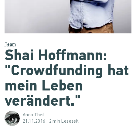
Team
Shai Hoffmann:
"Crowdfunding hat
mein Leben
verändert."
Anna Theil
21.11.2016
2 min Lesezeit