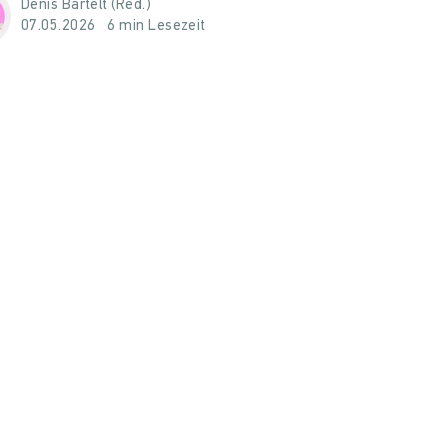
Denis Bartelt (Red.)
07.05.2026
6 min Lesezeit