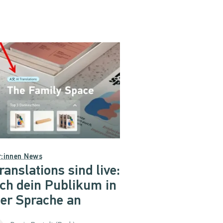
r:innen News
ranslations sind live:
ich dein Publikum in
ner Sprache an