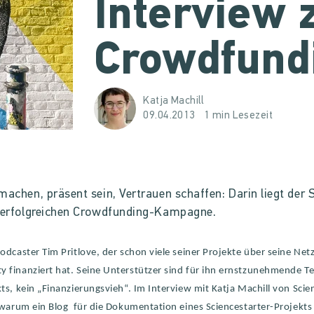
Interview
Crowdfund
Katja Machill
09.04.2013
1 min Lesezeit
machen, präsent sein, Vertrauen schaffen: Darin liegt der 
r erfolgreichen Crowdfunding-Kampagne.
odcaster Tim Pritlove, der schon viele seiner Projekte über seine Net
 finanziert hat. Seine Unterstützer sind für ihn ernstzunehmende T
ts, kein „Finanzierungsvieh“. Im Interview mit Katja Machill von Scie
, warum ein Blog für die Dokumentation eines Sciencestarter-Projekts