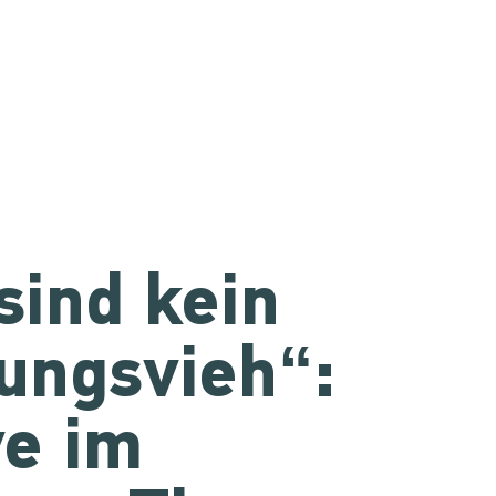
sind kein
ungsvieh“:
ve im