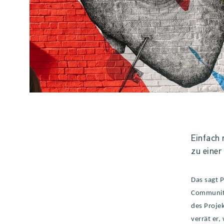
Einfach 
zu eine
Das sagt P
Community
des Projek
verrät er