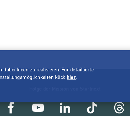
dabei Ideen zu realisieren. Für detaillierte
instellungsmöglichkeiten klick
hier
.
Folge der Mission von Startnext
Statistik