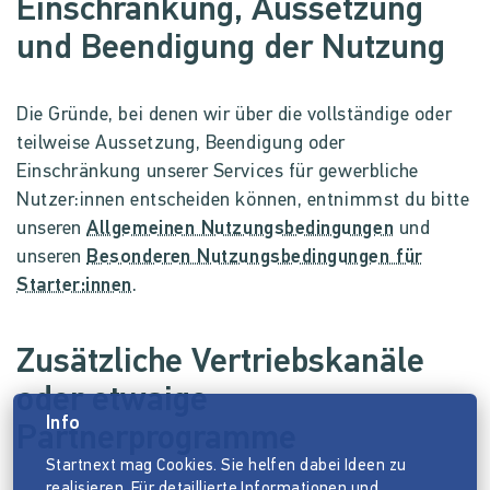
Einschränkung, Aussetzung
und Beendigung der Nutzung
Die Gründe, bei denen wir über die vollständige oder
teilweise Aussetzung, Beendigung oder
Einschränkung unserer Services für gewerbliche
Nutzer:innen entscheiden können, entnimmst du bitte
unseren
Allgemeinen Nutzungsbedingungen
und
unseren
Besonderen Nutzungsbedingungen für
Starter:innen
.
Zusätzliche Vertriebskanäle
oder etwaige
Info
Partnerprogramme
Startnext mag Cookies. Sie helfen dabei Ideen zu
realisieren. Für detaillierte Informationen und