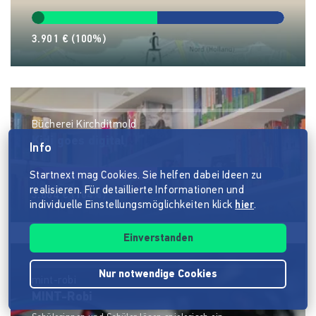
3.901 €
(100%)
Bücherei Kirchditmold
Kidi goes digital
Info
Startnext mag Cookies. Sie helfen dabei Ideen zu
realisieren. Für detaillierte Informationen und
3.864 €
(104%)
individuelle Einstellungsmöglichkeiten klick
hier
.
Einverstanden
Nur notwendige Cookies
mint-robi
MINT-Robi