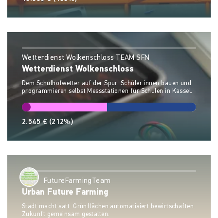
Wetterdienst Wolkenschloss TEAM SFN
Wetterdienst Wolkenschloss
Dem Schulhofwetter auf der Spur. Schüler:innen bauen und
programmieren selbst Messstationen für Schulen in Kassel.
2.545 €
(212%)
FutureFarmingTeam
Urban Future Farming
Stadt macht satt. Grünflächen automatisiert bewirtschaften.
Zukunft gemeinsam gestalten.