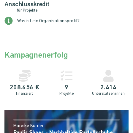
Anschlusskredit
für Projekte
Was ist ein Organisationsprofil?
Kampagnenerfolg
208.656 €
9
2.414
finanziert
Projekte
Unterstütz­er:innen
Mareike Körner
Paulis Shoes - Nachhaltige Barfußschuhe