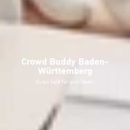
Crowd Buddy Baden-
Württemberg
Gutes Geld für gute Ideen.