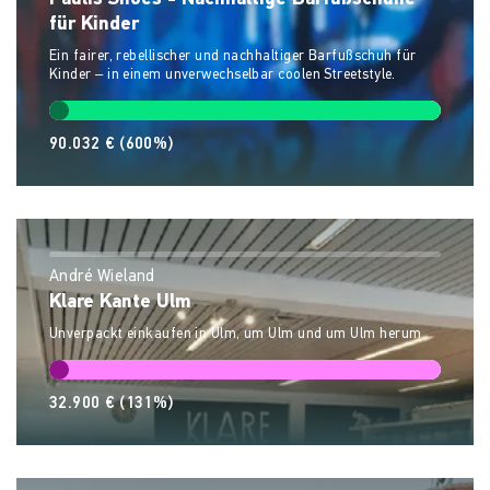
für Kinder
Ein fairer, rebellischer und nachhaltiger Barfußschuh für
Kinder – in einem unverwechselbar coolen Streetstyle.
90.032 €
(600%)
André Wieland
Klare Kante Ulm
Unverpackt einkaufen in Ulm, um Ulm und um Ulm herum
32.900 €
(131%)