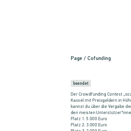
Page
/ Cofunding
beendet
Der Crowdfunding Contest „sozi
Kassel mit Preisgeldern in Hö
kannst du über die Vergabe der
den meisten Unterstützer*inn
Platz 1: 5.000 Euro
Platz 2: 3.000 Euro