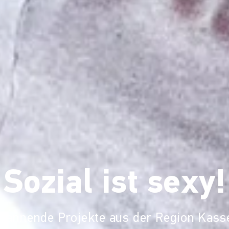
Sozial ist sexy!
pannende Projekte aus der Region Kass