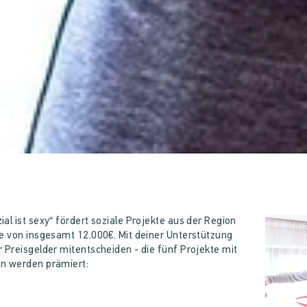
al ist sexy“ fördert soziale Projekte aus der Region
he von insgesamt 12.000€. Mit deiner Unterstützung
 Preisgelder mitentscheiden - die fünf Projekte mit
en werden prämiert: