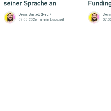
seiner Sprache an
Funding
Denis Bartelt (Red.)
Denis
07.05.2026
6 min Lesezeit
07.0