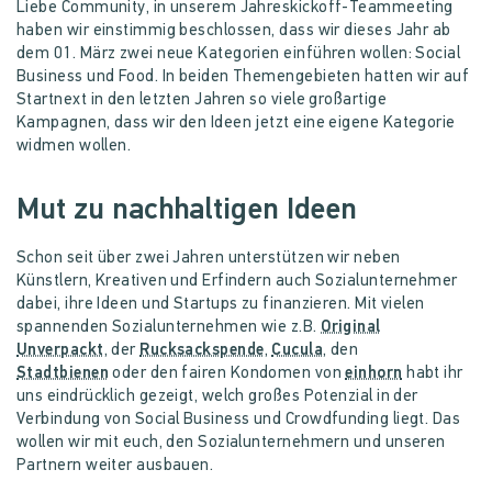
Liebe Community, in unserem Jahreskickoff-Teammeeting
haben wir einstimmig beschlossen, dass wir dieses Jahr ab
dem 01. März zwei neue Kategorien einführen wollen: Social
Business und Food. In beiden Themengebieten hatten wir auf
Startnext in den letzten Jahren so viele großartige
Kampagnen, dass wir den Ideen jetzt eine eigene Kategorie
widmen wollen.
Mut zu nachhaltigen Ideen
Schon seit über zwei Jahren unterstützen wir neben
Künstlern, Kreativen und Erfindern auch Sozialunternehmer
dabei, ihre Ideen und Startups zu finanzieren. Mit vielen
spannenden Sozialunternehmen wie z.B.
Original
Unverpackt
, der
Rucksackspende
,
Cucula
, den
Stadtbienen
oder den fairen Kondomen von
einhorn
habt ihr
uns eindrücklich gezeigt, welch großes Potenzial in der
Verbindung von Social Business und Crowdfunding liegt. Das
wollen wir mit euch, den Sozialunternehmern und unseren
Partnern weiter ausbauen.