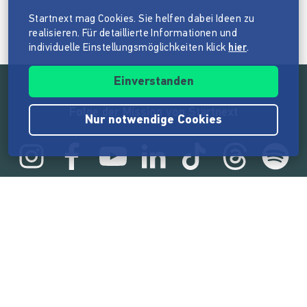
Startnext mag Cookies. Sie helfen dabei Ideen zu
realisieren. Für detaillierte Informationen und
individuelle Einstellungsmöglichkeiten klick
hier
.
Einverstanden
Folge der Mission von Startnext
Nur notwendige Cookies
Statistik
165.567.719 €
von der Crowd finanziert
18.862